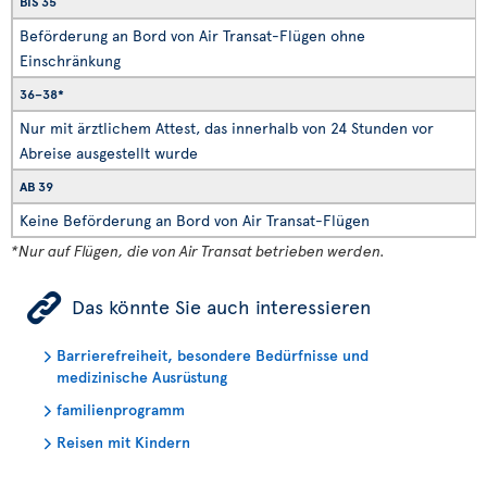
BIS 35
Beförderung an Bord von Air Transat-Flügen ohne
Einschränkung
36–38*
Nur mit ärztlichem Attest, das innerhalb von 24 Stunden vor
Abreise ausgestellt wurde
AB 39
Keine Beförderung an Bord von Air Transat-Flügen
*Nur auf Flügen, die von Air Transat betrieben werden.
ÿ
Das könnte Sie auch interessieren
Barrierefreiheit, besondere Bedürfnisse und
medizinische Ausrüstung
familienprogramm
Reisen mit Kindern