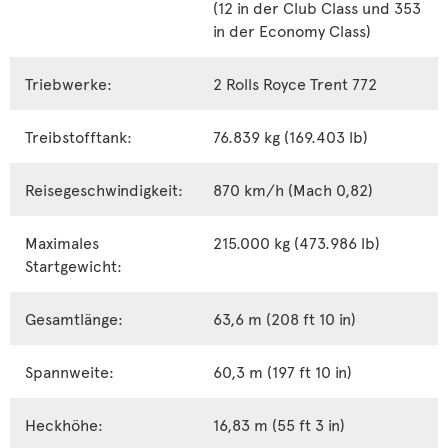
(12 in der Club Class und 353
in der Economy Class)
Triebwerke:
2 Rolls Royce Trent 772
Treibstofftank:
76.839 kg (169.403 lb)
Reisegeschwindigkeit:
870 km/h (Mach 0,82)
Maximales
215.000 kg (473.986 lb)
Startgewicht:
Gesamtlänge:
63,6 m (208 ft 10 in)
Spannweite:
60,3 m (197 ft 10 in)
Heckhöhe:
16,83 m (55 ft 3 in)