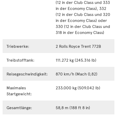
(12 in der Club Class und 333
in der Economy Class), 332
(12 in der Club Class und 320
in der Economy Class) oder
330 (12 in der Club Class und
318 in der Economy Class)
Triebwerke:
2 Rolls Royce Trent 772B
Treibstofftank:
111.272 kg (245.316 lb)
Reisegeschwindigkeit:
870 km/h (Mach 0,82)
Maximales
233.000 kg (509.042 lb)
Startgewicht:
Gesamtlänge:
58,8 m (188 ft 8 in)