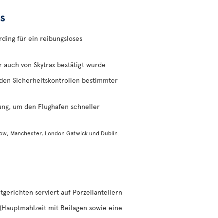
s
ding für ein reibungsloses
 auch von Skytrax bestätigt wurde
den Sicherheitskontrollen bestimmter
ung, um den Flughafen schneller
gow, Manchester, London Gatwick und Dublin.
erichten serviert auf Porzellantellern
 (Hauptmahlzeit mit Beilagen sowie eine