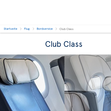
Startseite
Flug
Bordservice
Club Class
Club Class