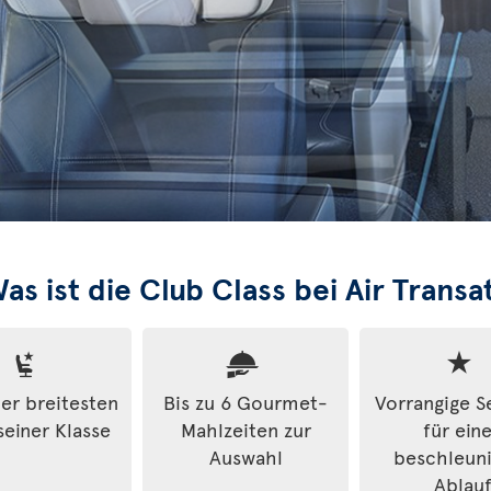
as ist die Club Class bei Air Transa
der breitesten
Bis zu 6 Gourmet-
Vorrangige S
seiner Klasse
Mahlzeiten zur
für ein
Auswahl
beschleun
Ablau