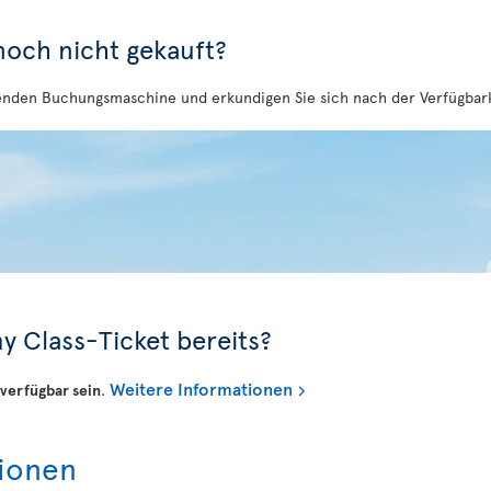
 noch nicht gekauft?
enden Buchungsmaschine und erkundigen Sie sich nach der Verfügbarke
y Class-Ticket bereits?
Weitere Informationen
verfügbar sein
.
tionen