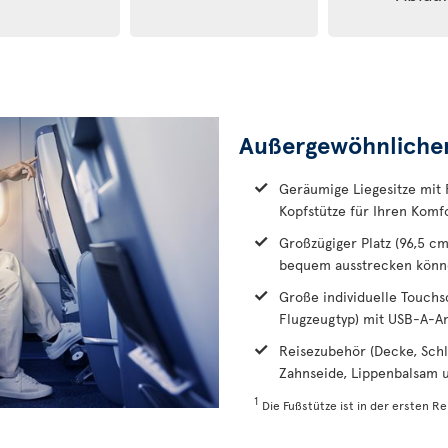
Außergewöhnliche
Geräumige Liegesitze mit 
Kopfstütze für Ihren Komf
Großzügiger Platz (96,5 cm
bequem ausstrecken kön
Große individuelle Touchscr
Flugzeugtyp) mit USB-A-A
Reisezubehör (Decke, Schl
Zahnseide, Lippenbalsam
1
Die Fußstütze ist in der ersten R