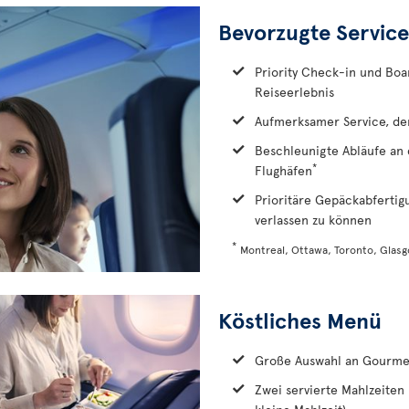
Bevorzugte Service
Priority Check-in und Boar
Reiseerlebnis
Aufmerksamer Service, der
Beschleunigte Abläufe an 
*
Flughäfen
Prioritäre Gepäckabfertig
verlassen zu können
*
Montreal, Ottawa, Toronto, Glas
Köstliches Menü
Große Auswahl an Gourmetg
Zwei servierte Mahlzeiten