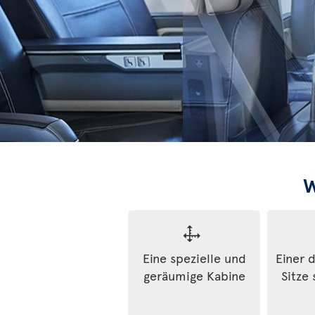
W
Eine spezielle und
Einer 
geräumige Kabine
Sitze 