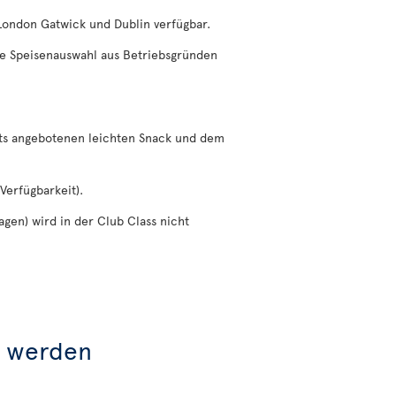
 London Gatwick und Dublin verfügbar.
die Speisenauswahl aus Betriebsgründen
eits angebotenen leichten Snack und dem
Verfügbarkeit).
gen) wird in der Club Class nicht
t werden