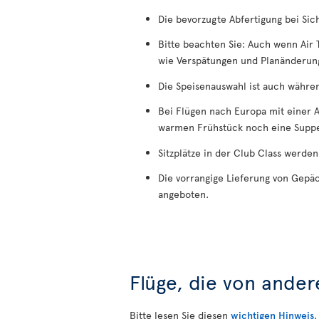
Die bevorzugte Abfertigung bei Sic
Bitte beachten Sie: Auch wenn Air 
wie Verspätungen und Planänderun
Die Speisenauswahl ist auch währen
Bei Flügen nach Europa mit einer A
warmen Frühstück noch eine Suppe
Sitzplätze in der Club Class werde
Die vorrangige Lieferung von Gepä
angeboten.
Flüge, die von ande
Bitte lesen Sie diesen
wichtigen Hinweis
.