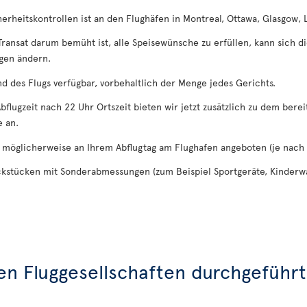
herheitskontrollen ist an den Flughäfen in Montreal, Ottawa, Glasgow,
Transat darum bemüht ist, alle Speisewünsche zu erfüllen, kann sich 
gen ändern.
d des Flugs verfügbar, vorbehaltlich der Menge jedes Gerichts.
bflugzeit nach 22 Uhr Ortszeit bieten wir jetzt zusätzlich zu dem ber
 an.
n möglicherweise an Ihrem Abflugtag am Flughafen angeboten (je nach 
ckstücken mit Sonderabmessungen (zum Beispiel Sportgeräte, Kinderwa
ren Fluggesellschaften durchgeführ