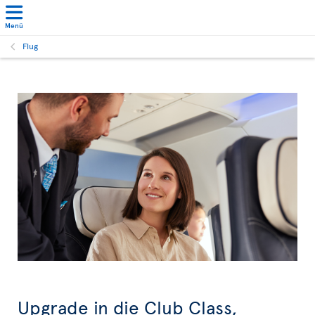
Menü
Flug
Upgrade in die Club Class,