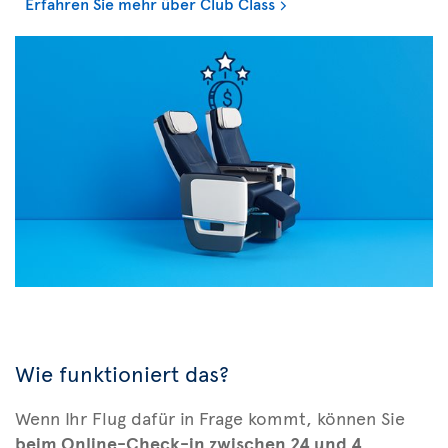
Erfahren Sie mehr über Club Class
Wie funktioniert das?
Wenn Ihr Flug dafür in Frage kommt, können Sie
beim Online-Check-in zwischen 24 und 4