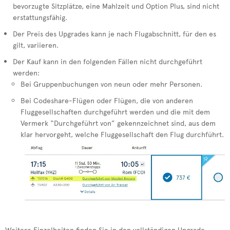
bevorzugte Sitzplätze, eine Mahlzeit und Option Plus, sind nicht
erstattungsfähig.
Der Preis des Upgrades kann je nach Flugabschnitt, für den es
gilt, variieren.
Der Kauf kann in den folgenden Fällen nicht durchgeführt
werden:
Bei Gruppenbuchungen von neun oder mehr Personen.
Bei Codeshare-Flügen oder Flügen, die von anderen
Fluggesellschaften durchgeführt werden und die mit dem
Vermerk “Durchgeführt von” gekennzeichnet sind, aus dem
klar hervorgeht, welche Fluggesellschaft den Flug durchführt.
Weitere Einzelheiten finden Sie in den vollständigen Upgrade-