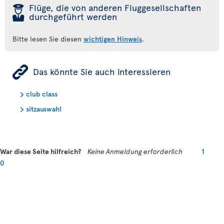
þ
Flüge, die von anderen Fluggesellschaften
durchgeführt werden
Bitte lesen Sie diesen
wichtigen Hinweis
.
ÿ
Das könnte Sie auch interessieren
club class
sitzauswahl
War diese Seite hilfreich?
Keine Anmeldung erforderlich
1
0