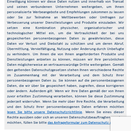
Einwilligung können wir diese Daten nutzen und innerhalb von Transat
und seinen verbundenen Unternehmen weitergeben, um Ihnen
personalisierte Werbeangebote und Empfehlungen zukommen zu lassen
oder Sie zur Teilnahme an Wettbewerben oder Umfragen zur
Verbesserung unserer Dienstleistungen und Produkte einzuladen. Wir
setzen eine Kombination physischer, organisatorischer und
technologischer Mittel ein, um die Vertraulichkeit der bei uns
gespeicherten personenbezogenen Daten zu gewährleisten, diese
Daten vor Verlust und Diebstahl zu schützen und um deren Abruf,
Übermittlung, Vervielfältigung, Nutzung oder Änderung durch Unbefugte
zu verhindern. Um Ihnen die von Ihnen angeforderten Produkte und
Dienstleistungen anbieten zu können, müssen wir Ihre persönlichen
Daten möglicherweise an vertrauenswürdige Dritte weitergeben. Gemäß
den geltenden Datenschutzgesetzen stehen Ihnen verschiedene Rechte
im Zusammenhang mit der Verarbeitung und dem Schutz Ihrer
personenbezogenen Daten zu. Sie können auf die personenbezogenen
Daten, die wir über Sie gespeichert haben, zugreifen, diese korrigieren
oder ändern. Außerdem gilt: Wenn wir Ihre Daten gemäß der von Ihnen
zuvor erteilten Zustimmung verarbeiten, können Sie diese Zustimmung
jederzeit widerrufen. Wenn Sie mehr über Ihre Rechte, die Verarbeitung
und den Schutz Ihrer personenbezogenen Daten erfahren möchten
lesen Sie bitte unsere Datenschutzrichtlinie
. Wenn Sie eines dieser
Rechte ausüben oder sich an unseren Datenschutzbeauftragten wenden
möchten, füllen Sie bitte
das Anfrageformular zum Datenschutz aus
.