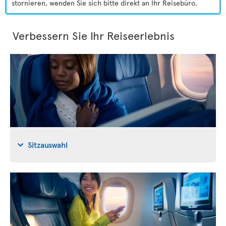
stornieren, wenden Sie sich bitte direkt an Ihr Reisebüro.
Verbessern Sie Ihr Reiseerlebnis
Sitzauswahl