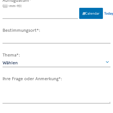
:
(jjjj-mm-tt)
Calendar
Toda
Bestimmungsort*:
Thema*:
Ihre Frage oder Anmerkung*: