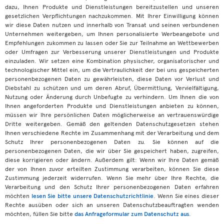
dazu, Ihnen Produkte und Dienstleistungen bereitzustellen und unseren
gesetzlichen Verpflichtungen nachzukommen. Mit Ihrer Einwilligung können
wir diese Daten nutzen und innerhalb von Transat und seinen verbundenen
Unternehmen weitergeben, um Ihnen personalisierte Werbeangebote und
Empfehlungen zukommen zu lassen oder Sie zur Teilnahme an Wettbewerben
oder Umfragen zur Verbesserung unserer Dienstleistungen und Produkte
einzuladen. Wir setzen eine Kombination physischer, organisatorischer und
technologischer Mittel ein, um die Vertraulichkeit der bei uns gespeicherten
personenbezogenen Daten zu gewährleisten, diese Daten vor Verlust und
Diebstahl zu schützen und um deren Abruf, Übermittlung, Vervielfältigung,
Nutzung oder Änderung durch Unbefugte zu verhindern. Um Ihnen die von
Ihnen angeforderten Produkte und Dienstleistungen anbieten zu können,
müssen wir Ihre persönlichen Daten möglicherweise an vertrauenswürdige
Dritte weitergeben. Gemäß den geltenden Datenschutzgesetzen stehen
Ihnen verschiedene Rechte im Zusammenhang mit der Verarbeitung und dem
Schutz Ihrer personenbezogenen Daten zu. Sie können auf die
personenbezogenen Daten, die wir über Sie gespeichert haben, zugreifen,
diese korrigieren oder ändern. Außerdem gilt: Wenn wir Ihre Daten gemäß
der von Ihnen zuvor erteilten Zustimmung verarbeiten, können Sie diese
Zustimmung jederzeit widerrufen. Wenn Sie mehr über Ihre Rechte, die
Verarbeitung und den Schutz Ihrer personenbezogenen Daten erfahren
möchten
lesen Sie bitte unsere Datenschutzrichtlinie
. Wenn Sie eines dieser
Rechte ausüben oder sich an unseren Datenschutzbeauftragten wenden
möchten, füllen Sie bitte
das Anfrageformular zum Datenschutz aus
.