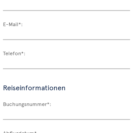
E-Mail*:
Telefon*:
Reiseinformationen
Buchungsnummer*:
Abflugdatum*