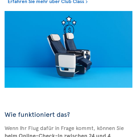
Erfahren Sie mehr über Club Class
Wie funktioniert das?
Wenn Ihr Flug dafür in Frage kommt, können Sie
beim Online-Check-in zwischen 24 und 4