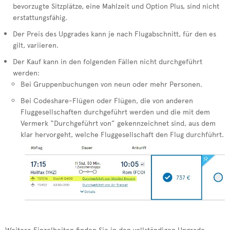
bevorzugte Sitzplätze, eine Mahlzeit und Option Plus, sind nicht
erstattungsfähig.
Der Preis des Upgrades kann je nach Flugabschnitt, für den es
gilt, variieren.
Der Kauf kann in den folgenden Fällen nicht durchgeführt
werden:
Bei Gruppenbuchungen von neun oder mehr Personen.
Bei Codeshare-Flügen oder Flügen, die von anderen
Fluggesellschaften durchgeführt werden und die mit dem
Vermerk “Durchgeführt von” gekennzeichnet sind, aus dem
klar hervorgeht, welche Fluggesellschaft den Flug durchführt.
Weitere Einzelheiten finden Sie in den vollständigen Upgrade-