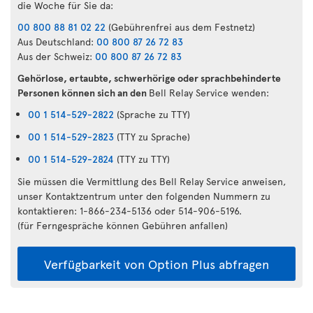
die Woche für Sie da:
00 800 88 81 02 22
(Gebührenfrei aus dem Festnetz)
Aus Deutschland:
00 800 87 26 72 83
Aus der Schweiz:
00 800 87 26 72 83
Gehörlose, ertaubte, schwerhörige oder sprachbehinderte
Personen können sich an den
Bell Relay Service wenden:
00 1 514-529-2822
(Sprache zu TTY)
00 1 514-529-2823
(TTY zu Sprache)
00 1 514-529-2824
(TTY zu TTY)
Sie müssen die Vermittlung des Bell Relay Service anweisen,
unser Kontaktzentrum unter den folgenden Nummern zu
kontaktieren: 1-866-234-5136 oder 514-906-5196.
(für Ferngespräche können Gebühren anfallen)
Verfügbarkeit von Option Plus abfragen