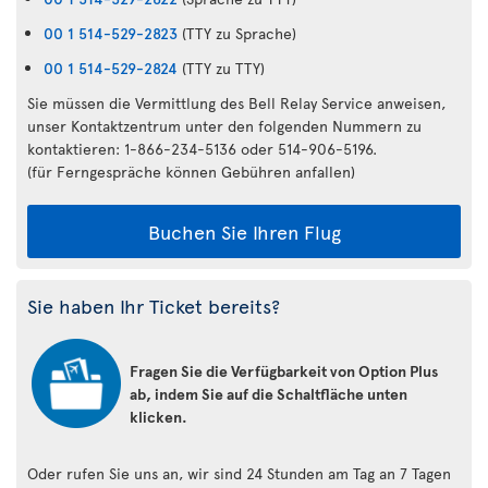
00 1 514-529-2823
(TTY zu Sprache)
00 1 514-529-2824
(TTY zu TTY)
Sie müssen die Vermittlung des Bell Relay Service anweisen,
unser Kontaktzentrum unter den folgenden Nummern zu
kontaktieren: 1-866-234-5136 oder 514-906-5196.
(für Ferngespräche können Gebühren anfallen)
Buchen Sie Ihren Flug
Sie haben Ihr Ticket bereits?
Fragen Sie die Verfügbarkeit von Option Plus
ab, indem Sie auf die Schaltfläche unten
klicken.
Oder rufen Sie uns an, wir sind 24 Stunden am Tag an 7 Tagen