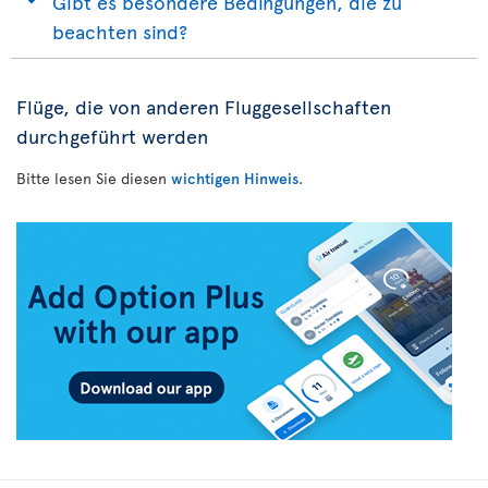
Gibt es besondere Bedingungen, die zu
beachten sind?
Flüge, die von anderen Fluggesellschaften
durchgeführt werden
Bitte lesen Sie diesen
wichtigen Hinweis
.