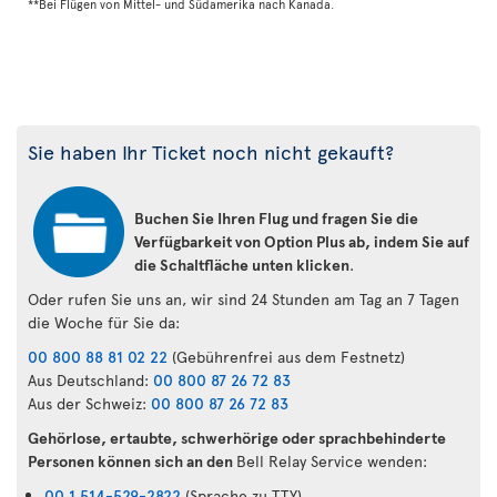
**Bei Flügen von Mittel- und Südamerika nach Kanada.
Sie haben Ihr Ticket noch nicht gekauft?
Buchen Sie Ihren Flug und fragen Sie die
Verfügbarkeit von Option Plus ab, indem Sie auf
die Schaltfläche unten klicken
.
Oder rufen Sie uns an, wir sind 24 Stunden am Tag an 7 Tagen
die Woche für Sie da:
00 800 88 81 02 22
(Gebührenfrei aus dem Festnetz)
Aus Deutschland:
00 800 87 26 72 83
Aus der Schweiz:
00 800 87 26 72 83
Gehörlose, ertaubte, schwerhörige oder sprachbehinderte
Personen können sich an den
Bell Relay Service wenden:
00 1 514-529-2822
(Sprache zu TTY)