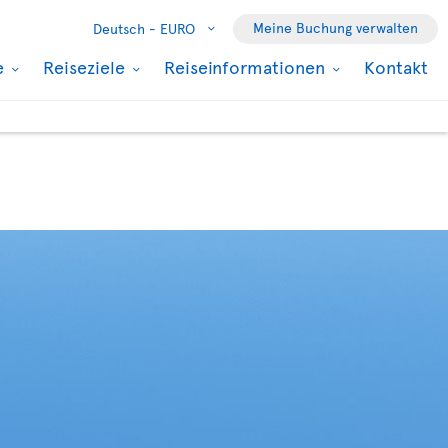
Meine Buchung verwalten
Deutsch -
EURO
e
Reiseziele
Reiseinformationen
Kontakt