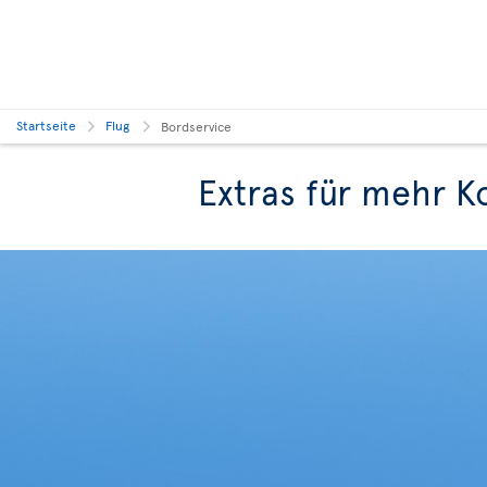
Startseite
Flug
Bordservice
Extras für mehr K