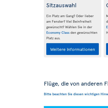
Sitzauswahl
Ein Platz am Gang? Oder lieber
M
am Fenster? Viel Beinfreiheit
d
gewünscht? Wählen Sie in der
E
Economy Class
den gewünschten
H
Platz aus.
Weitere Informationen
Flüge, die von anderen 
Bitte beachten Sie diesen wichtigen Hinw