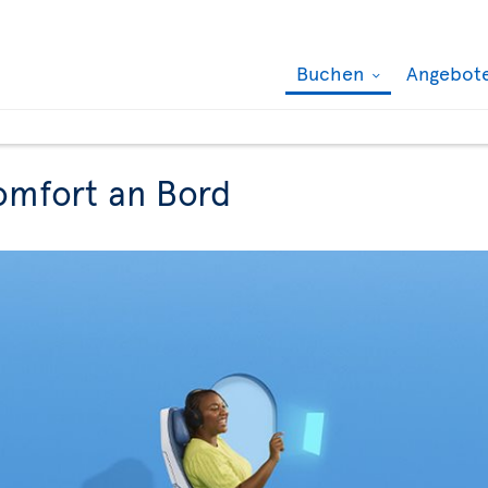
Buchen
Angebot
omfort an Bord