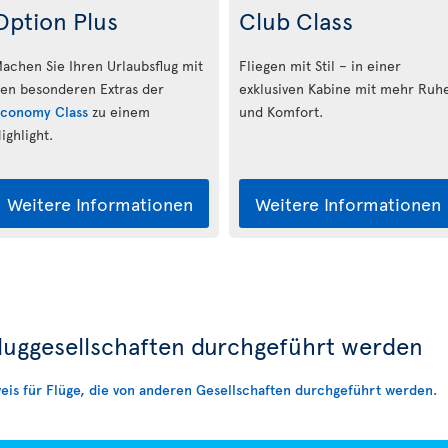
Option Plus
Club Class
achen Sie Ihren Urlaubsflug mit
Fliegen mit Stil – in einer
en besonderen Extras der
exklusiven Kabine mit mehr Ruh
conomy Class
zu einem
und Komfort.
ighlight.
Weitere Informationen
Weitere Informationen
Fluggesellschaften durchgeführt werden
eis für Flüge, die von anderen Gesellschaften durchgeführt werden.