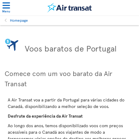
Menu
Homepage
Voos baratos de Portugal
Comece com um voo barato da Air
Transat
A Air Transat voa a partir da Portugal para várias cidades do
Canadá, disponibilizando a melhor seleção de voos.
Desfrute da experiência da Air Transat
Ao longo dos anos, temos disponibilizado voos com preços
acessíveis para o Canadá aos viajantes de modo a
fornecermos várias opções de destino aos melhores preços.