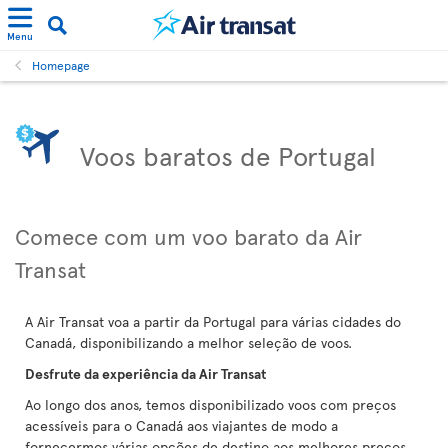
Menu
Homepage
Voos baratos de Portugal
Comece com um voo barato da Air
Transat
A Air Transat voa a partir da Portugal para várias cidades do
Canadá, disponibilizando a melhor seleção de voos.
Desfrute da experiência da Air Transat
Ao longo dos anos, temos disponibilizado voos com preços
acessíveis para o Canadá aos viajantes de modo a
fornecermos várias opções de destino aos melhores preços.