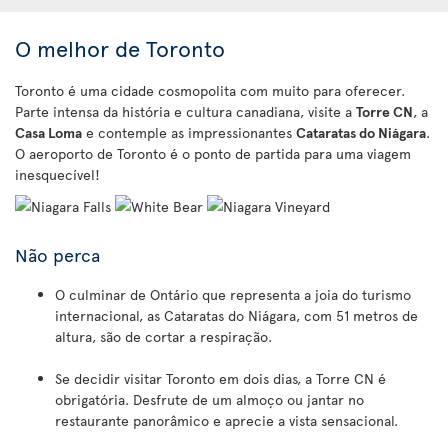
O melhor de Toronto
Toronto é uma cidade cosmopolita com muito para oferecer.
Parte intensa da história e cultura canadiana, visite a
Torre CN
, a
Casa Loma
e contemple as impressionantes
Cataratas do Niágara
.
O aeroporto de Toronto é o ponto de partida para uma viagem
inesquecível!
N
ã
o perca
O culminar de Ontário que representa a joia do turismo
internacional, as Cataratas do Niágara, com 51 metros de
altura, são de cortar a respiração.
Se decidir visitar Toronto em dois dias, a Torre CN é
obrigatória. Desfrute de um almoço ou jantar no
restaurante panorâmico e aprecie a vista sensacional.