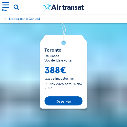
Menu
Lisboa par o Canadá
Toronto
De Lisboa
Voo de ida e volta
388€
taxas e impostos incl.
08 Nov 2026
para
14 Nov
2026
Reservar