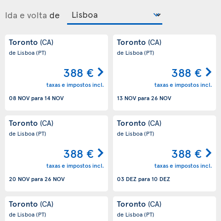
Ida e volta
de
Toronto
Toronto
(CA)
(CA)
de Lisboa
(PT)
de Lisboa
(PT)
388 €
388 €
taxas e impostos incl.
taxas e impostos incl.
08 NOV
para
14 NOV
13 NOV
para
26 NOV
Toronto
Toronto
(CA)
(CA)
de Lisboa
(PT)
de Lisboa
(PT)
388 €
388 €
taxas e impostos incl.
taxas e impostos incl.
20 NOV
para
26 NOV
03 DEZ
para
10 DEZ
Toronto
Toronto
(CA)
(CA)
de Lisboa
(PT)
de Lisboa
(PT)