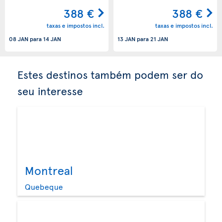
388 €
388 €
taxas e impostos incl.
taxas e impostos incl.
08 JAN
para
14 JAN
13 JAN
para
21 JAN
Estes destinos também podem ser do
seu interesse
Montreal
Quebeque