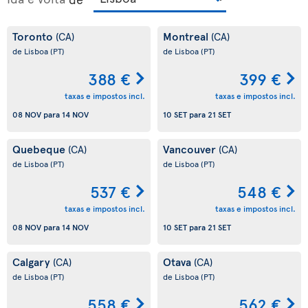
Toronto
Montreal
(CA)
(CA)
de Lisboa
(PT)
de Lisboa
(PT)
388 €
399 €
taxas e impostos incl.
taxas e impostos incl.
08 NOV
para
14 NOV
10 SET
para
21 SET
Quebeque
Vancouver
(CA)
(CA)
de Lisboa
(PT)
de Lisboa
(PT)
537 €
548 €
taxas e impostos incl.
taxas e impostos incl.
08 NOV
para
14 NOV
10 SET
para
21 SET
Calgary
Otava
(CA)
(CA)
de Lisboa
(PT)
de Lisboa
(PT)
558 €
562 €