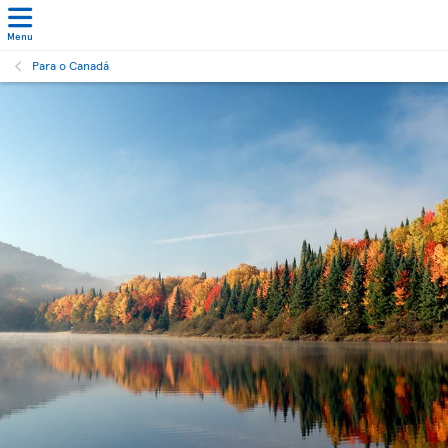
Menu
Para o Canadá