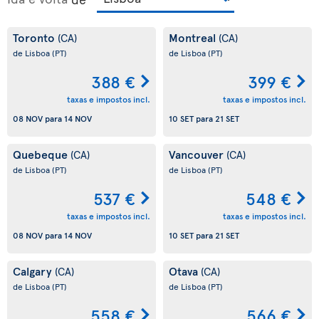
Toronto
Montreal
(CA)
(CA)
de Lisboa
(PT)
de Lisboa
(PT)
388 €
399 €
taxas e impostos incl.
taxas e impostos incl.
08 NOV
para
14 NOV
10 SET
para
21 SET
Quebeque
Vancouver
(CA)
(CA)
de Lisboa
(PT)
de Lisboa
(PT)
537 €
548 €
taxas e impostos incl.
taxas e impostos incl.
08 NOV
para
14 NOV
10 SET
para
21 SET
Calgary
Otava
(CA)
(CA)
de Lisboa
(PT)
de Lisboa
(PT)
558 €
566 €