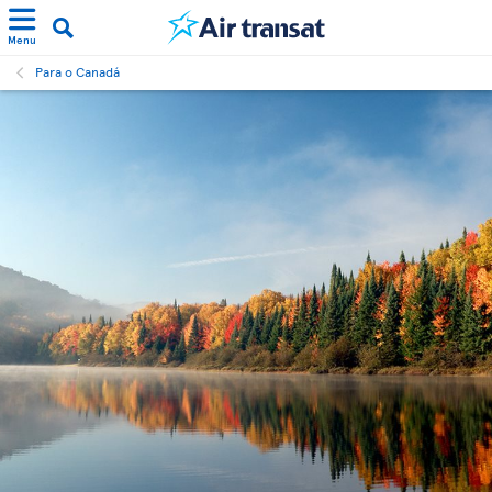
Menu
Para o Canadá