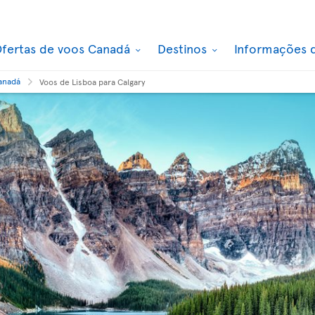
fertas de voos Canadá
Destinos
Informações 
Canadá
Voos de Lisboa para Calgary