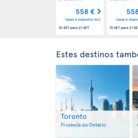
558 €
558
taxas e impostos incl.
taxas e impos
10 SET
para
21 SET
15 SET
para
21 SE
Estes destinos tamb
Toronto
Provincia do Ontário