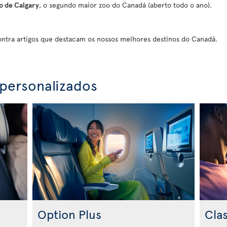
o de Calgary
, o segundo maior zoo do Canadá (aberto todo o ano).
ontra artigos que destacam os nossos melhores destinos do Canadá.
personalizados
Option Plus
Cla