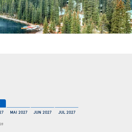
€
27
MAI 2027
JUN 2027
JUL 2027
 28