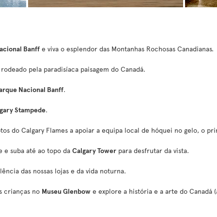
acional Banff
e viva o esplendor das Montanhas Rochosas Canadianas.
rodeado pela paradisíaca paisagem do Canadá.
arque Nacional Banff
.
gary Stampede
.
ptos do Calgary Flames a apoiar a equipa local de hóquei no gelo, o pr
e e suba até ao topo da
Calgary Tower
para desfrutar da vista.
ência das nossas lojas e da vida noturna.
s crianças no
Museu Glenbow
e explore a história e a arte do Canadá 