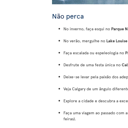
N
ão
perca
No inverno, faça esqui no
Parque N
No verão, mergulhe no
Lake Louise
Faça escalada ou espeleologia no
P
Desfrute de uma festa única no
Cal
Deixe-se levar pela paixão dos ade
Veja Calgary de um ângulo diferent
Explore a cidade e descubra a excel
Faça uma viagem ao passado com a
feiras).