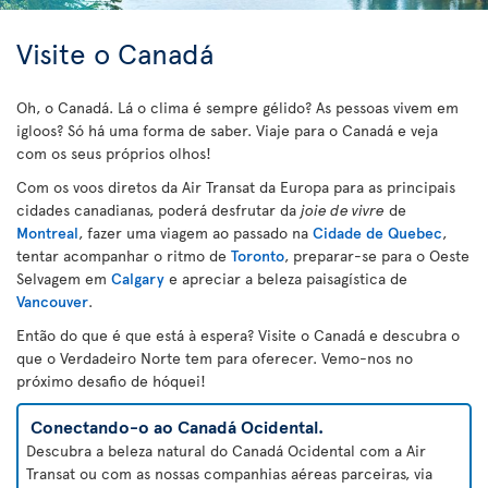
Visite o Canadá
Oh, o Canadá. Lá o clima é sempre gélido? As pessoas vivem em
igloos? Só há uma forma de saber. Viaje para o Canadá e veja
com os seus próprios olhos!
Com os voos diretos da Air Transat da Europa para as principais
cidades canadianas, poderá desfrutar da
joie de vivre
de
Montreal
, fazer uma viagem ao passado na
Cidade de Quebec
,
tentar acompanhar o ritmo de
Toronto
, preparar-se para o Oeste
Selvagem em
Calgary
e apreciar a beleza paisagística de
Vancouver
.
Então do que é que está à espera? Visite o Canadá e descubra o
que o Verdadeiro Norte tem para oferecer. Vemo-nos no
próximo desafio de hóquei!
Conectando-o ao Canadá Ocidental.
Descubra a beleza natural do Canadá Ocidental com a Air
Transat ou com as nossas companhias aéreas parceiras, via