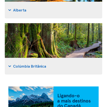
Alberta
Colúmbia Britânica