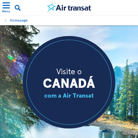
Menu
Homepage