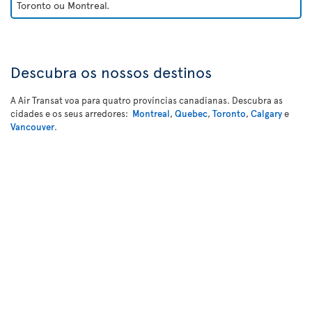
Toronto ou Montreal.
Descubra os nossos destinos
A Air Transat voa para quatro províncias canadianas. Descubra as
cidades e os seus arredores:
Montreal
,
Quebec
,
Toronto
,
Calgary
e
Vancouver
.