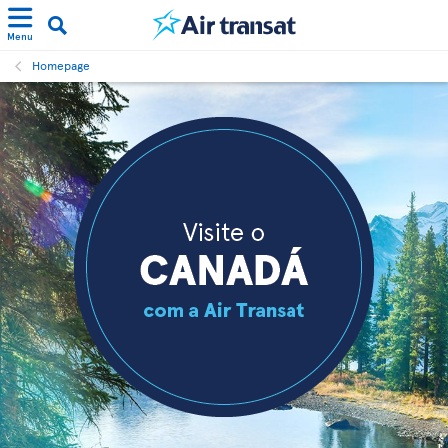
Menu
Homepage