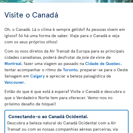
Visite o Canadá
Oh, o Canadá. Lá o clima é sempre gélido? As pessoas vivem em
igloos? Só há uma forma de saber. Viaje para o Canadá e veja
com os seus próprios olhos!
Com os voos diretos da Air Transat da Europa para as principais
cidades canadianas, poderá desfrutar da
joie de vivre
de
Montreal
, fazer uma viagem ao passado na
Cidade de Quebec
,
tentar acompanhar o ritmo de
Toronto
, preparar-se para o Oeste
Selvagem em
Calgary
e apreciar a beleza paisagística de
Vancouver
.
Então do que é que está à espera? Visite o Canadá e descubra o
que o Verdadeiro Norte tem para oferecer. Vemo-nos no
próximo desafio de hóquei!
Conectando-o ao Canadá Ocidental.
Descubra a beleza natural do Canadá Ocidental com a Air
Transat ou com as nossas companhias aéreas parceiras, via