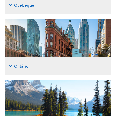
Quebeque
Ontário