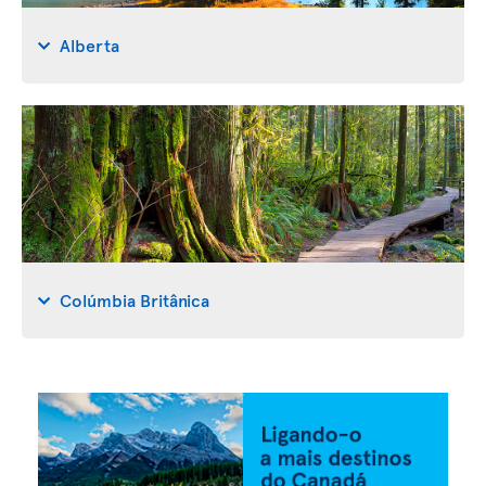
Alberta
Colúmbia Britânica