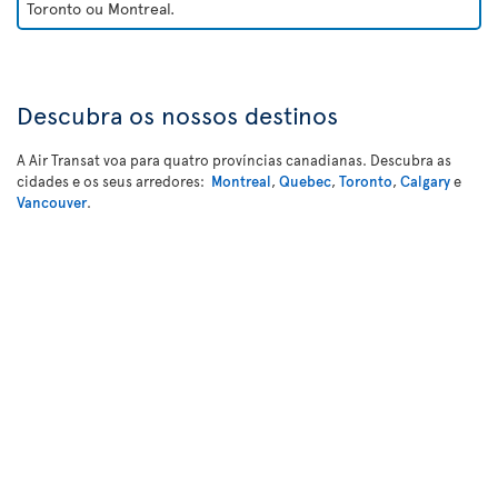
Toronto ou Montreal.
Descubra os nossos destinos
A Air Transat voa para quatro províncias canadianas. Descubra as
cidades e os seus arredores:
Montreal
,
Quebec
,
Toronto
,
Calgary
e
Vancouver
.