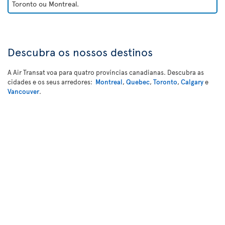
Toronto ou Montreal.
Descubra os nossos destinos
A Air Transat voa para quatro províncias canadianas. Descubra as
cidades e os seus arredores:
Montreal
,
Quebec
,
Toronto
,
Calgary
e
Vancouver
.