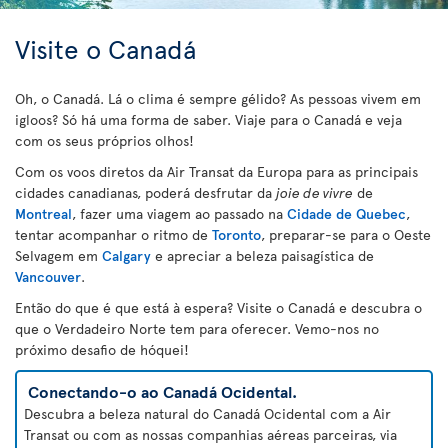
Visite o Canadá
Oh, o Canadá. Lá o clima é sempre gélido? As pessoas vivem em
igloos? Só há uma forma de saber. Viaje para o Canadá e veja
com os seus próprios olhos!
Com os voos diretos da Air Transat da Europa para as principais
cidades canadianas, poderá desfrutar da
joie de vivre
de
Montreal
, fazer uma viagem ao passado na
Cidade de Quebec
,
tentar acompanhar o ritmo de
Toronto
, preparar-se para o Oeste
Selvagem em
Calgary
e apreciar a beleza paisagística de
Vancouver
.
Então do que é que está à espera? Visite o Canadá e descubra o
que o Verdadeiro Norte tem para oferecer. Vemo-nos no
próximo desafio de hóquei!
Conectando-o ao Canadá Ocidental.
Descubra a beleza natural do Canadá Ocidental com a Air
Transat ou com as nossas companhias aéreas parceiras, via