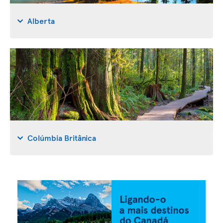
Alberta
Colúmbia Britânica