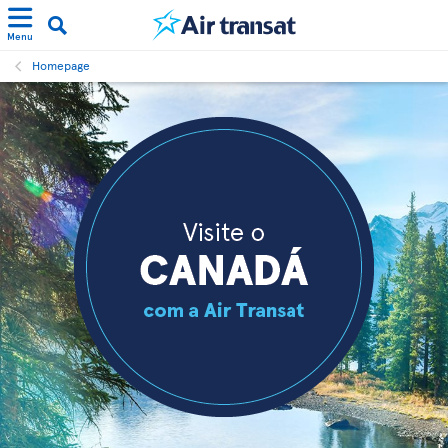
Menu
Homepage