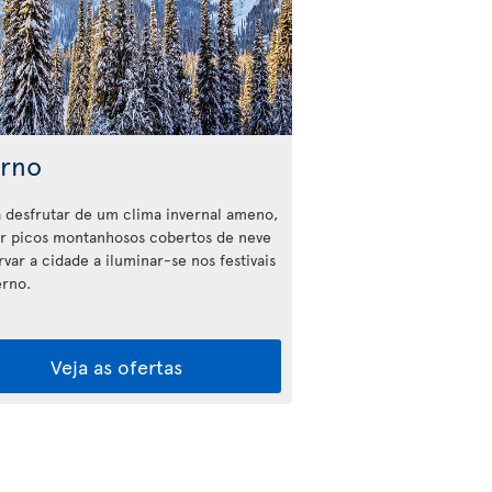
erno
 desfrutar de um clima invernal ameno,
r picos montanhosos cobertos de neve
var a cidade a iluminar-se nos festivais
erno.
Veja as ofertas