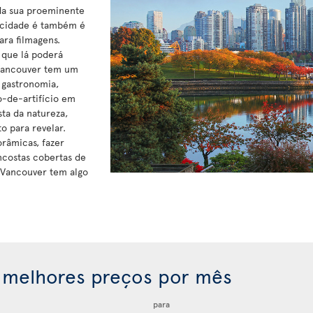
 da sua proeminente
A cidade é também é
ara filmagens.
 que lá poderá
 Vancouver tem um
 gastronomia,
-de-artifício em
ta da natureza,
o para revelar.
râmicas, fazer
ncostas cobertas de
 Vancouver tem algo
 melhores preços por mês
para