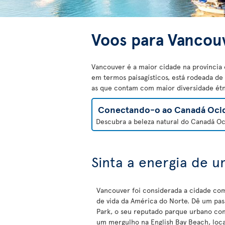
Voos para Vancou
Vancouver é a maior cidade na província
em termos paisagísticos, está rodeada de
as que contam com maior diversidade ét
Conectando-o ao Canadá Ocid
Descubra a beleza natural do Canadá Oci
Sinta a energia de 
Vancouver foi considerada a cidade co
de vida da América do Norte. Dê um pas
Park, o seu reputado parque urbano co
um mergulho na English Bay Beach, loc