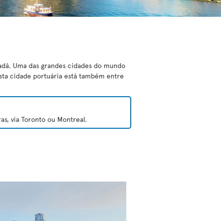
nadá. Uma das grandes cidades do mundo
Esta cidade portuária está também entre
s, via Toronto ou Montreal.