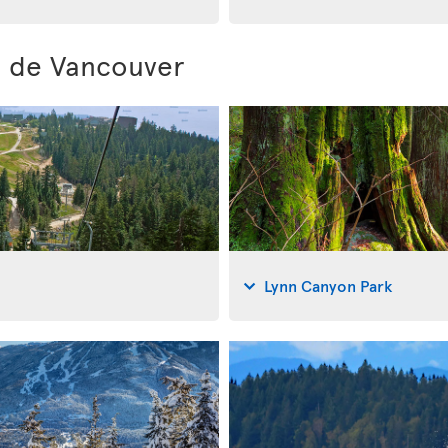
s de Vancouver
Lynn Canyon Park