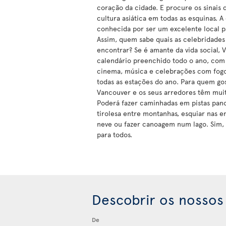
coração da cidade. E procure os sinais
cultura asiática em todas as esquinas. 
conhecida por ser um excelente local p
Assim, quem sabe quais as celebridades
encontrar? Se é amante da vida social,
calendário preenchido todo o ano, com
cinema, música e celebrações com fogo
todas as estações do ano. Para quem gos
Vancouver e os seus arredores têm muit
Poderá fazer caminhadas em pistas pano
tirolesa entre montanhas, esquiar nas e
neve ou fazer canoagem num lago. Sim,
para todos.
Descobrir os nossos
De