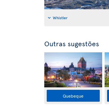
Whistler
Outras sugestões
Quebeque