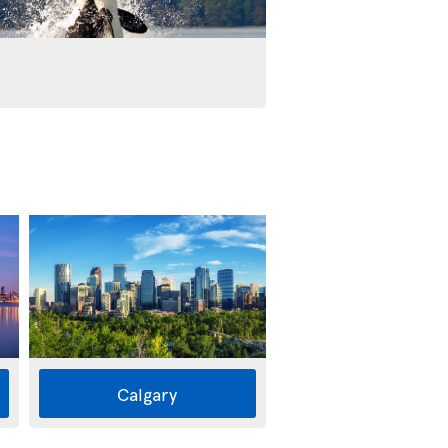
Calgary