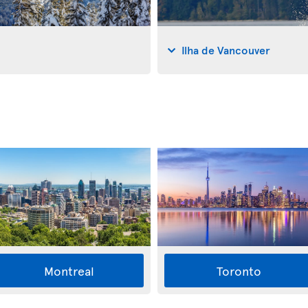
Ilha de Vancouver
Montreal
Toronto