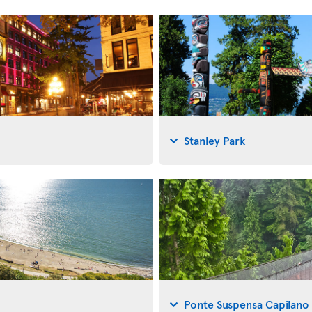
Stanley Park
Ponte Suspensa Capilano