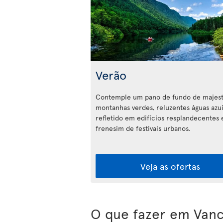
Verão
Contemple um pano de fundo de majest
montanhas verdes, reluzentes águas azuis
refletido em edifícios resplandecentes
frenesim de festivais urbanos.
Veja as ofertas
O que fazer em Van