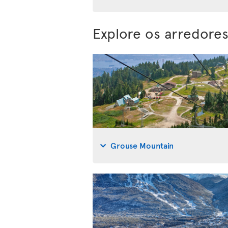
Explore os arredore
Grouse Mountain