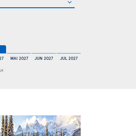
€
27
MAI 2027
JUN 2027
JUL 2027
 24