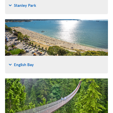
Stanley Park
English Bay