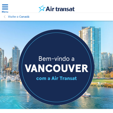
Menu
Visite o Canadá