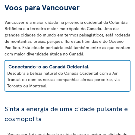
Voos para Vancouver
Vancouver é a maior cidade na província ocidental da Colúmbia
Britânica e a terceira maior metrópole do Canadá. Uma das
grandes cidades do mundo em termos paisagísticos, está rodeada
de montanhas, praias, parques, florestas húmidas e do Oceano
Pacífico. Esta cidade portuária está também entre as que contam
com maior diversidade étnica no Canadá.
Conectando-o ao Canadá Ocidental.
Descubra a beleza natural do Canadá Ocidental com a Air
Transat ou com as nossas companhias aéreas parceiras, via
Toronto ou Montreal.
Sinta a energia de uma cidade pulsante e
cosmopolita
Vancouver foi considerada a cidade com a maior qualidade de