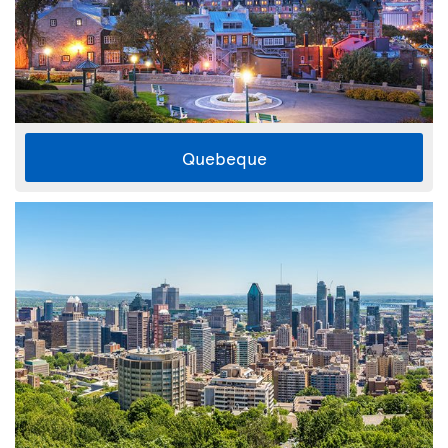
Quebeque