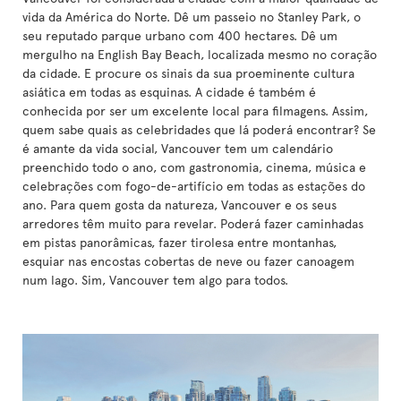
vida da América do Norte. Dê um passeio no Stanley Park, o
seu reputado parque urbano com 400 hectares. Dê um
mergulho na English Bay Beach, localizada mesmo no coração
da cidade. E procure os sinais da sua proeminente cultura
asiática em todas as esquinas. A cidade é também é
conhecida por ser um excelente local para filmagens. Assim,
quem sabe quais as celebridades que lá poderá encontrar? Se
é amante da vida social, Vancouver tem um calendário
preenchido todo o ano, com gastronomia, cinema, música e
celebrações com fogo-de-artifício em todas as estações do
ano. Para quem gosta da natureza, Vancouver e os seus
arredores têm muito para revelar. Poderá fazer caminhadas
em pistas panorâmicas, fazer tirolesa entre montanhas,
esquiar nas encostas cobertas de neve ou fazer canoagem
num lago. Sim, Vancouver tem algo para todos.