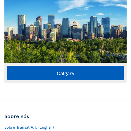
Calgary
Sobre nós
Sobre Transat A.T. (English)