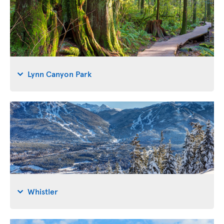
Lynn Canyon Park
Whistler