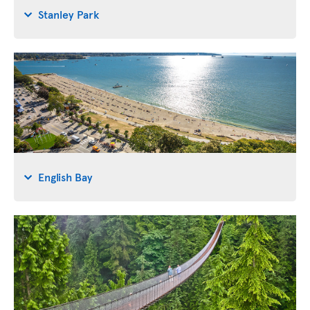
Stanley Park
English Bay