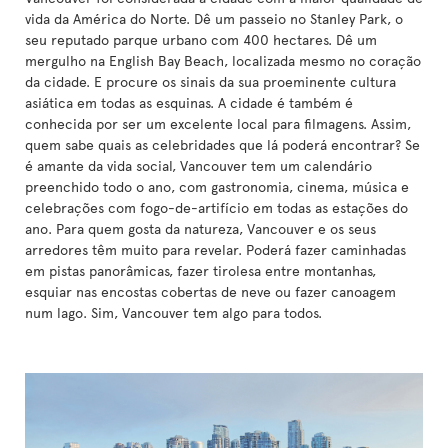
vida da América do Norte. Dê um passeio no Stanley Park, o
seu reputado parque urbano com 400 hectares. Dê um
mergulho na English Bay Beach, localizada mesmo no coração
da cidade. E procure os sinais da sua proeminente cultura
asiática em todas as esquinas. A cidade é também é
conhecida por ser um excelente local para filmagens. Assim,
quem sabe quais as celebridades que lá poderá encontrar? Se
é amante da vida social, Vancouver tem um calendário
preenchido todo o ano, com gastronomia, cinema, música e
celebrações com fogo-de-artifício em todas as estações do
ano. Para quem gosta da natureza, Vancouver e os seus
arredores têm muito para revelar. Poderá fazer caminhadas
em pistas panorâmicas, fazer tirolesa entre montanhas,
esquiar nas encostas cobertas de neve ou fazer canoagem
num lago. Sim, Vancouver tem algo para todos.