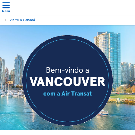
Menu
Visite o Canadá