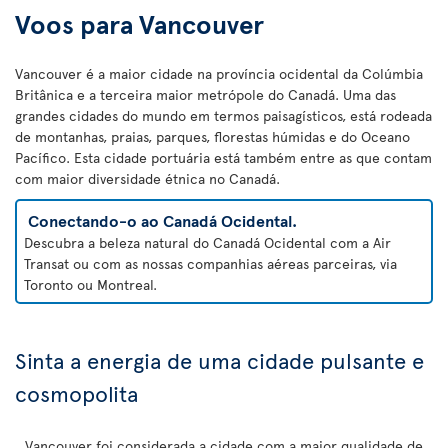
Voos para Vancouver
Vancouver é a maior cidade na província ocidental da Colúmbia
Britânica e a terceira maior metrópole do Canadá. Uma das
grandes cidades do mundo em termos paisagísticos, está rodeada
de montanhas, praias, parques, florestas húmidas e do Oceano
Pacífico. Esta cidade portuária está também entre as que contam
com maior diversidade étnica no Canadá.
Conectando-o ao Canadá Ocidental.
Descubra a beleza natural do Canadá Ocidental com a Air
Transat ou com as nossas companhias aéreas parceiras, via
Toronto ou Montreal.
Sinta a energia de uma cidade pulsante e
cosmopolita
Vancouver foi considerada a cidade com a maior qualidade de