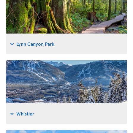
Lynn Canyon Park
Whistler