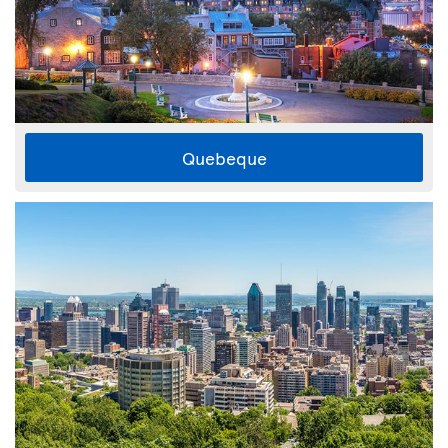
Quebeque