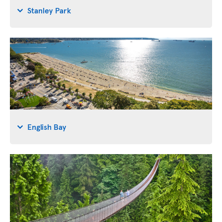
Stanley Park
English Bay