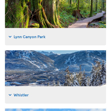
Lynn Canyon Park
Whistler