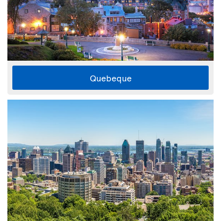
Quebeque