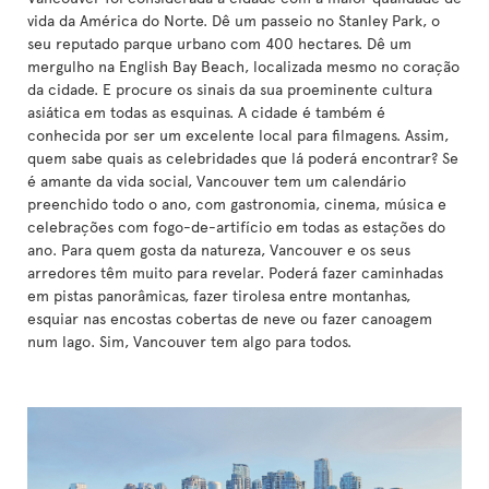
vida da América do Norte. Dê um passeio no Stanley Park, o
seu reputado parque urbano com 400 hectares. Dê um
mergulho na English Bay Beach, localizada mesmo no coração
da cidade. E procure os sinais da sua proeminente cultura
asiática em todas as esquinas. A cidade é também é
conhecida por ser um excelente local para filmagens. Assim,
quem sabe quais as celebridades que lá poderá encontrar? Se
é amante da vida social, Vancouver tem um calendário
preenchido todo o ano, com gastronomia, cinema, música e
celebrações com fogo-de-artifício em todas as estações do
ano. Para quem gosta da natureza, Vancouver e os seus
arredores têm muito para revelar. Poderá fazer caminhadas
em pistas panorâmicas, fazer tirolesa entre montanhas,
esquiar nas encostas cobertas de neve ou fazer canoagem
num lago. Sim, Vancouver tem algo para todos.