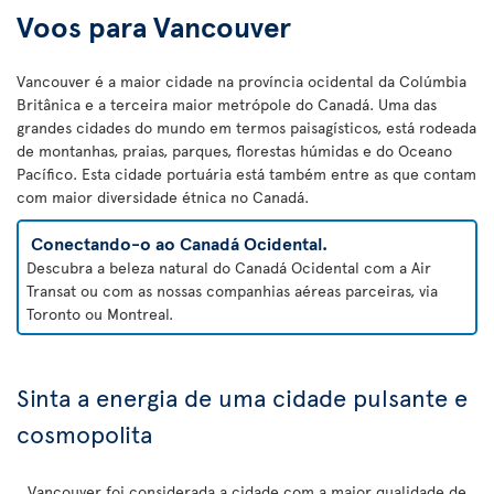
Voos para Vancouver
Vancouver é a maior cidade na província ocidental da Colúmbia
Britânica e a terceira maior metrópole do Canadá. Uma das
grandes cidades do mundo em termos paisagísticos, está rodeada
de montanhas, praias, parques, florestas húmidas e do Oceano
Pacífico. Esta cidade portuária está também entre as que contam
com maior diversidade étnica no Canadá.
Conectando-o ao Canadá Ocidental.
Descubra a beleza natural do Canadá Ocidental com a Air
Transat ou com as nossas companhias aéreas parceiras, via
Toronto ou Montreal.
Sinta a energia de uma cidade pulsante e
cosmopolita
Vancouver foi considerada a cidade com a maior qualidade de