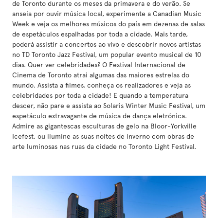
de Toronto durante os meses da primavera e do verão. Se
anseia por ouvir música local, experimente a Canadian Music
Week e veja os melhores músicos do país em dezenas de salas
de espetáculos espalhadas por toda a cidade. Mais tarde,
poderá assistir a concertos ao vivo e descobrir novos artistas
no TD Toronto Jazz Festival, um popular evento musical de 10
dias. Quer ver celebridades? O Festival Internacional de
Cinema de Toronto atrai algumas das maiores estrelas do
mundo. Assista a filmes, conheça os realizadores e veja as
celebridades por toda a cidade! E quando a temperatura
descer, não pare e assista ao Solaris Winter Music Festival, um
espetáculo extravagante de música de dança eletrónica.
Admire as gigantescas esculturas de gelo na Bloor-Yorkville
Icefest, ou ilumine as suas noites de inverno com obras de
arte luminosas nas ruas da cidade no Toronto Light Festival.