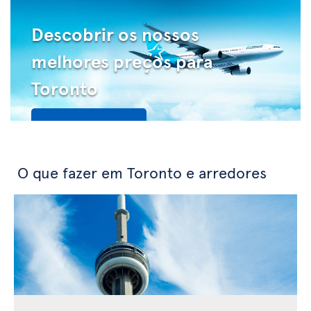
Descobrir os nossos
melhores preços para
Toronto
Veja as ofertas
O que fazer em Toronto e arredores