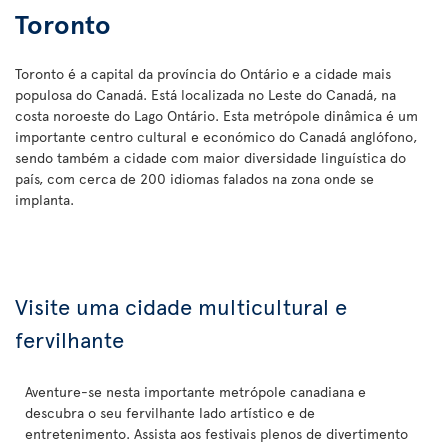
Toronto
Toronto é a capital da província do Ontário e a cidade mais
populosa do Canadá. Está localizada no Leste do Canadá, na
costa noroeste do Lago Ontário. Esta metrópole dinâmica é um
importante centro cultural e económico do Canadá anglófono,
sendo também a cidade com maior diversidade linguística do
país, com cerca de 200 idiomas falados na zona onde se
implanta.
Visite uma cidade multicultural e
fervilhante
Aventure-se nesta importante metrópole canadiana e
descubra o seu fervilhante lado artístico e de
entretenimento. Assista aos festivais plenos de divertimento