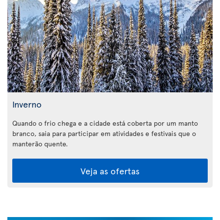
Inverno
Quando o frio chega e a cidade está coberta por um manto
branco, saia para participar em atividades e festivais que o
manterão quente.
Veja as ofertas