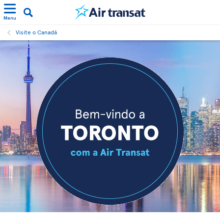
Menu
Visite o Canadá