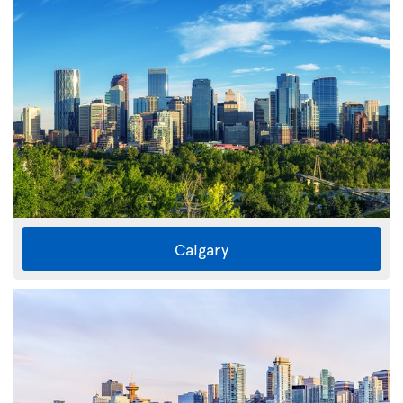
Calgary