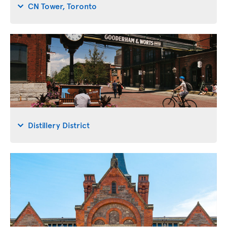
CN Tower, Toronto
Distillery District