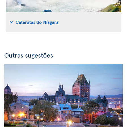
Cataratas do Niágara
Outras sugestões