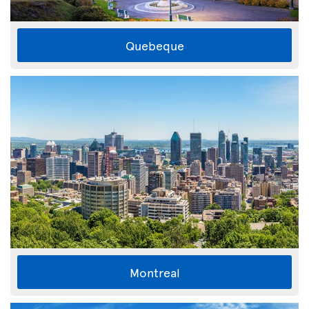
Quebeque
Montreal