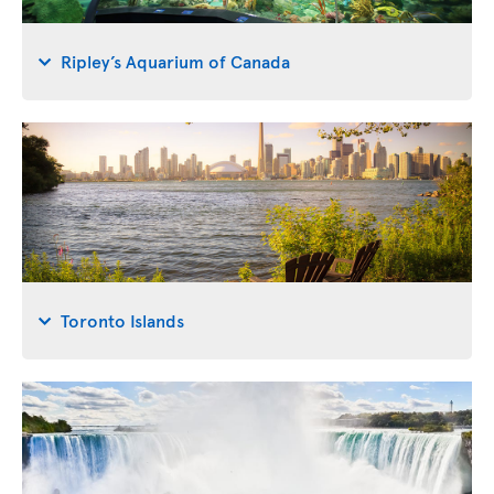
Ripley’s Aquarium of Canada
Toronto Islands