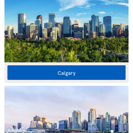
Calgary