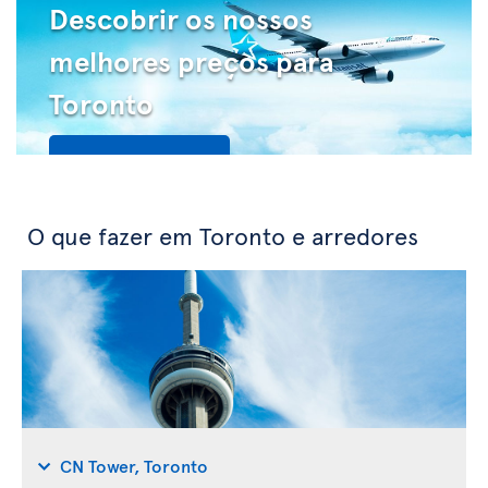
Descobrir os nossos
melhores preços para
Toronto
Veja as ofertas
O que fazer em Toronto e arredores
CN Tower, Toronto