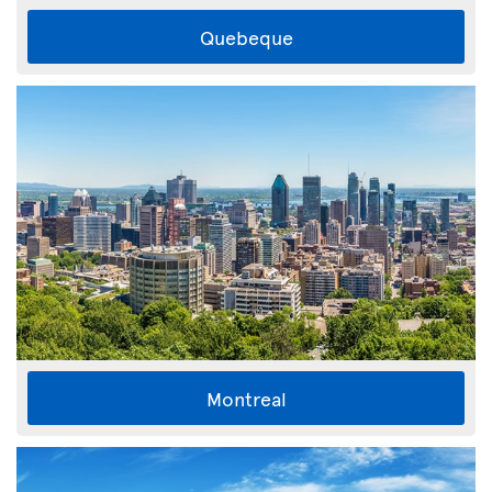
Quebeque
Montreal