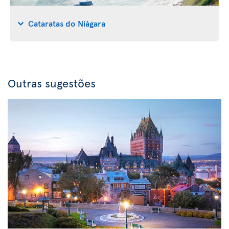
Cataratas do Niágara
Outras sugestões