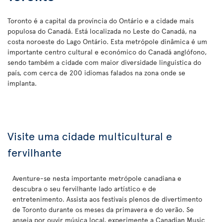
Toronto é a capital da província do Ontário e a cidade mais
populosa do Canadá. Está localizada no Leste do Canadá, na
costa noroeste do Lago Ontário. Esta metrópole dinâmica é um
importante centro cultural e económico do Canadá anglófono,
sendo também a cidade com maior diversidade linguística do
país, com cerca de 200 idiomas falados na zona onde se
implanta.
Visite uma cidade multicultural e
fervilhante
Aventure-se nesta importante metrópole canadiana e
descubra o seu fervilhante lado artístico e de
entretenimento. Assista aos festivais plenos de divertimento
de Toronto durante os meses da primavera e do verão. Se
anseia por ouvir música local, experimente a Canadian Music