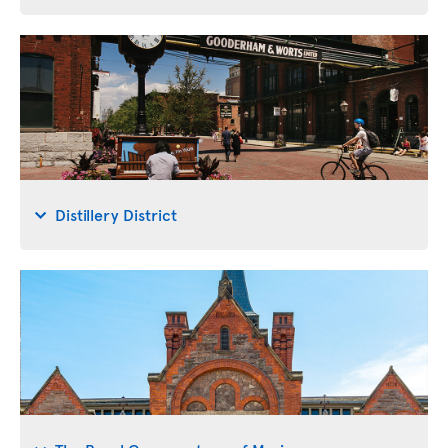
Distillery District