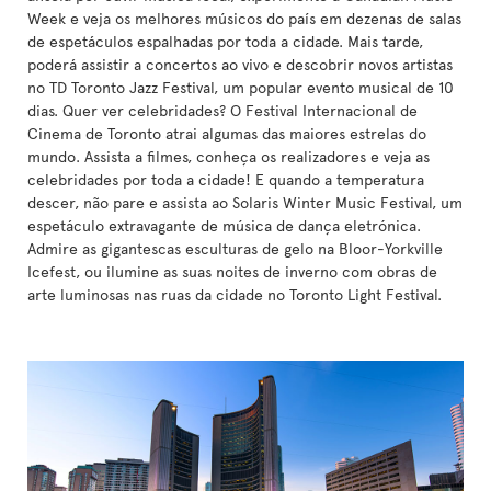
Week e veja os melhores músicos do país em dezenas de salas
de espetáculos espalhadas por toda a cidade. Mais tarde,
poderá assistir a concertos ao vivo e descobrir novos artistas
no TD Toronto Jazz Festival, um popular evento musical de 10
dias. Quer ver celebridades? O Festival Internacional de
Cinema de Toronto atrai algumas das maiores estrelas do
mundo. Assista a filmes, conheça os realizadores e veja as
celebridades por toda a cidade! E quando a temperatura
descer, não pare e assista ao Solaris Winter Music Festival, um
espetáculo extravagante de música de dança eletrónica.
Admire as gigantescas esculturas de gelo na Bloor-Yorkville
Icefest, ou ilumine as suas noites de inverno com obras de
arte luminosas nas ruas da cidade no Toronto Light Festival.