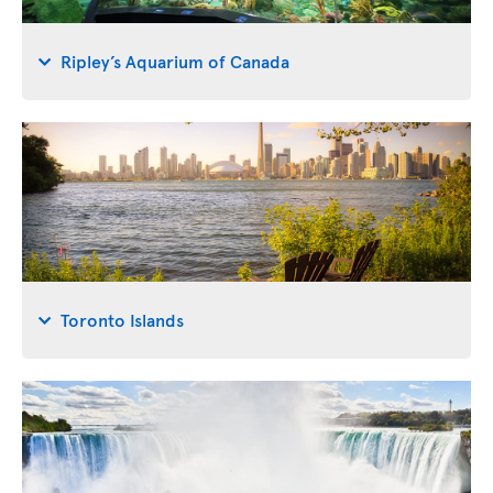
Ripley’s Aquarium of Canada
Toronto Islands