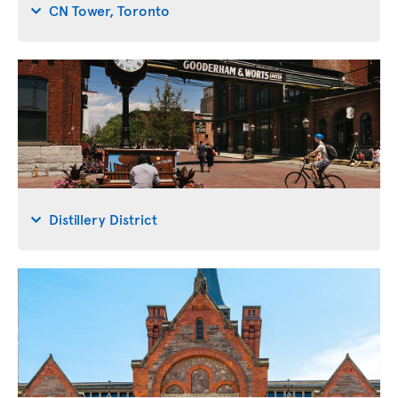
CN Tower, Toronto
Distillery District