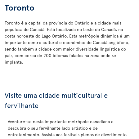
Toronto
Toronto é a capital da província do Ontário e a cidade mais
populosa do Canadá. Está localizada no Leste do Canadá, na
costa noroeste do Lago Ontário. Esta metrópole dinâmica é um
importante centro cultural e económico do Canadá anglófono,
sendo também a cidade com maior diversidade linguística do
país, com cerca de 200 idiomas falados na zona onde se
implanta.
Visite uma cidade multicultural e
fervilhante
Aventure-se nesta importante metrópole canadiana e
descubra o seu fervilhante lado artístico e de
entretenimento. Assista aos festivais plenos de divertimento