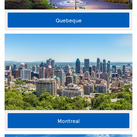
Quebeque
Montreal