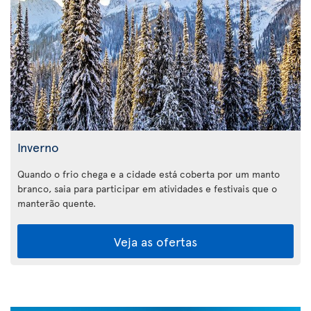
Inverno
Quando o frio chega e a cidade está coberta por um manto
branco, saia para participar em atividades e festivais que o
manterão quente.
Veja as ofertas