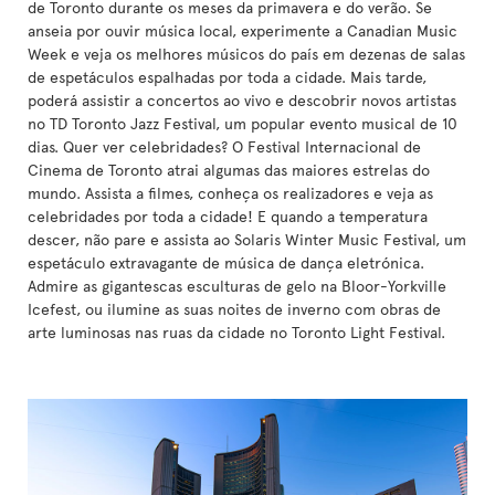
de Toronto durante os meses da primavera e do verão. Se
anseia por ouvir música local, experimente a Canadian Music
Week e veja os melhores músicos do país em dezenas de salas
de espetáculos espalhadas por toda a cidade. Mais tarde,
poderá assistir a concertos ao vivo e descobrir novos artistas
no TD Toronto Jazz Festival, um popular evento musical de 10
dias. Quer ver celebridades? O Festival Internacional de
Cinema de Toronto atrai algumas das maiores estrelas do
mundo. Assista a filmes, conheça os realizadores e veja as
celebridades por toda a cidade! E quando a temperatura
descer, não pare e assista ao Solaris Winter Music Festival, um
espetáculo extravagante de música de dança eletrónica.
Admire as gigantescas esculturas de gelo na Bloor-Yorkville
Icefest, ou ilumine as suas noites de inverno com obras de
arte luminosas nas ruas da cidade no Toronto Light Festival.