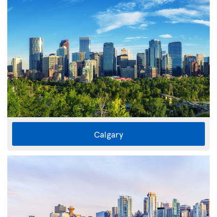
Calgary