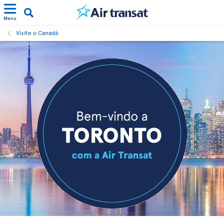
Menu
Visite o Canadá