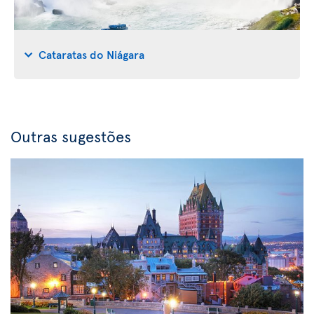
Cataratas do Niágara
Outras sugestões