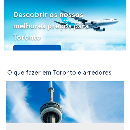
Descobrir os nossos
melhores preços para
Toronto
Veja as ofertas
O que fazer em Toronto e arredores