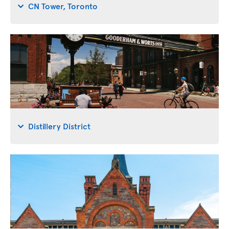
CN Tower, Toronto
Distillery District