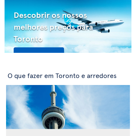
Descobrir os nossos
melhores preços para
Toronto
Veja as ofertas
O que fazer em Toronto e arredores