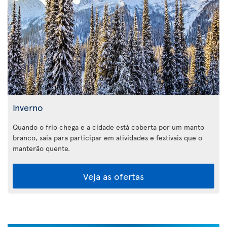
Inverno
Quando o frio chega e a cidade está coberta por um manto
branco, saia para participar em atividades e festivais que o
manterão quente.
Veja as ofertas