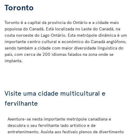
Toronto
Toronto é a capital da província do Ontário e a cidade mais
populosa do Canadá. Está localizada no Leste do Canadá, na
costa noroeste do Lago Ontário. Esta metrópole dinâmica é um
importante centro cultural e económico do Canadá anglófono,
sendo também a cidade com maior diversidade linguística do
país, com cerca de 200 idiomas falados na zona onde se
implanta.
Visite uma cidade multicultural e
fervilhante
Aventure-se nesta importante metrópole canadiana e
descubra o seu fervilhante lado artístico e de
entretenimento. Assista aos festivais plenos de divertimento