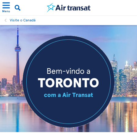
Menu
Visite o Canadá