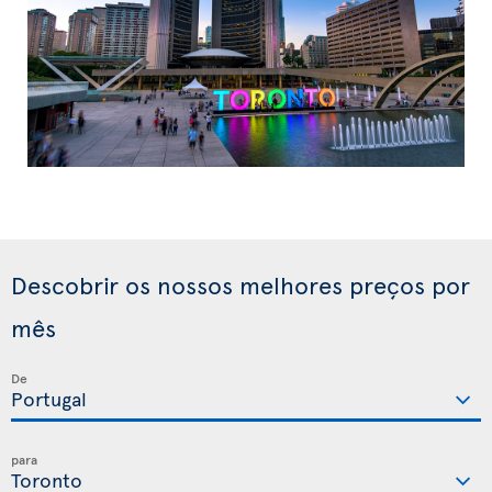
Descobrir os nossos melhores preços por
mês
De
para