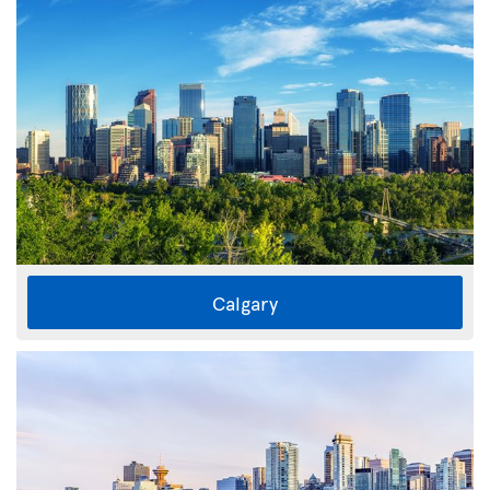
Calgary