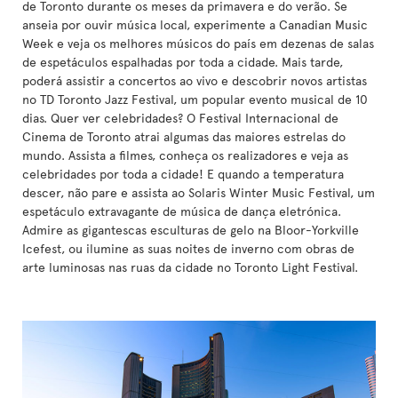
de Toronto durante os meses da primavera e do verão. Se
anseia por ouvir música local, experimente a Canadian Music
Week e veja os melhores músicos do país em dezenas de salas
de espetáculos espalhadas por toda a cidade. Mais tarde,
poderá assistir a concertos ao vivo e descobrir novos artistas
no TD Toronto Jazz Festival, um popular evento musical de 10
dias. Quer ver celebridades? O Festival Internacional de
Cinema de Toronto atrai algumas das maiores estrelas do
mundo. Assista a filmes, conheça os realizadores e veja as
celebridades por toda a cidade! E quando a temperatura
descer, não pare e assista ao Solaris Winter Music Festival, um
espetáculo extravagante de música de dança eletrónica.
Admire as gigantescas esculturas de gelo na Bloor-Yorkville
Icefest, ou ilumine as suas noites de inverno com obras de
arte luminosas nas ruas da cidade no Toronto Light Festival.