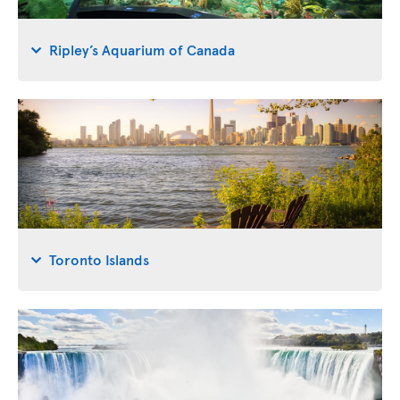
Ripley’s Aquarium of Canada
Toronto Islands