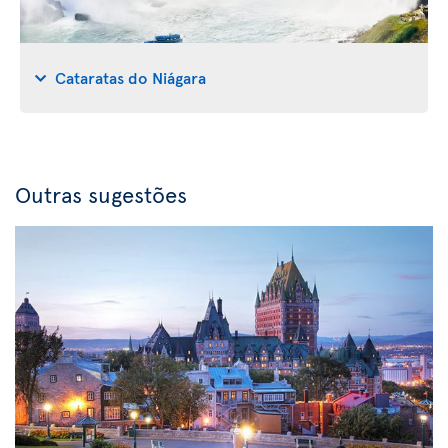
Cataratas do Niágara
Outras sugestões