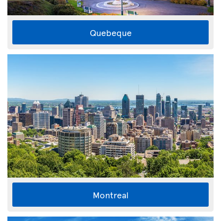
Quebeque
Montreal