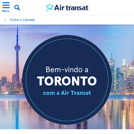
Menu
Visite o Canadá