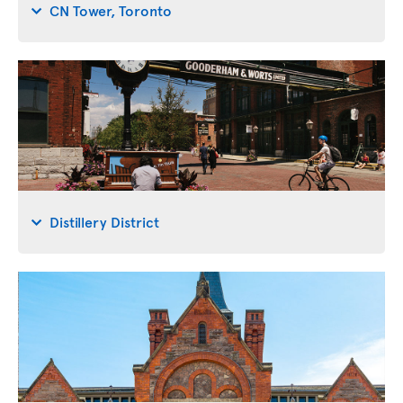
CN Tower, Toronto
Distillery District