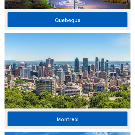
Quebeque
Montreal