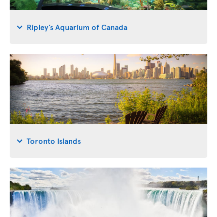
Ripley’s Aquarium of Canada
Toronto Islands