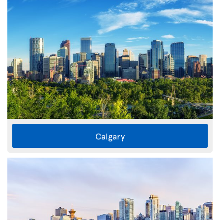
Calgary