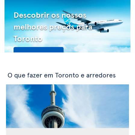
Descobrir os nossos
melhores preços para
Toronto
Veja as ofertas
O que fazer em Toronto e arredores