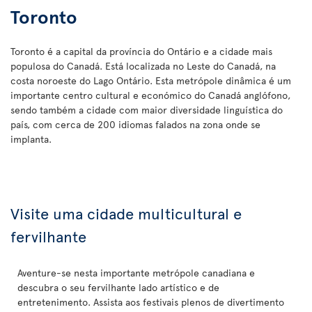
Toronto
Toronto é a capital da província do Ontário e a cidade mais
populosa do Canadá. Está localizada no Leste do Canadá, na
costa noroeste do Lago Ontário. Esta metrópole dinâmica é um
importante centro cultural e económico do Canadá anglófono,
sendo também a cidade com maior diversidade linguística do
país, com cerca de 200 idiomas falados na zona onde se
implanta.
Visite uma cidade multicultural e
fervilhante
Aventure-se nesta importante metrópole canadiana e
descubra o seu fervilhante lado artístico e de
entretenimento. Assista aos festivais plenos de divertimento