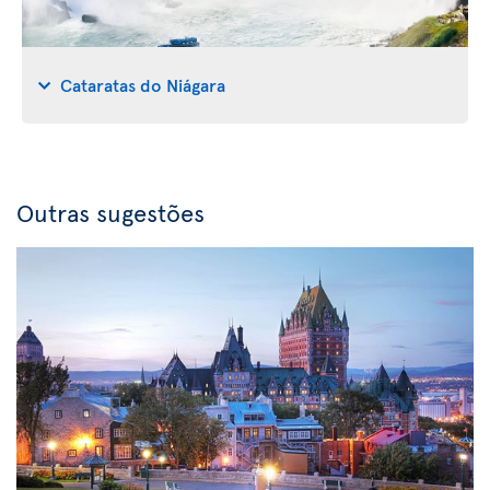
Cataratas do Niágara
Outras sugestões