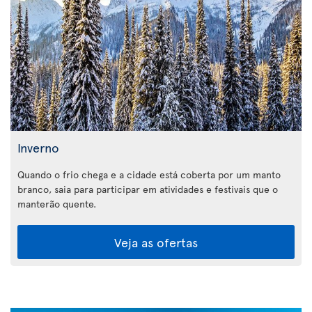
Inverno
Quando o frio chega e a cidade está coberta por um manto
branco, saia para participar em atividades e festivais que o
manterão quente.
Veja as ofertas