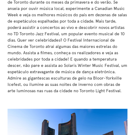
de Toronto durante os meses da primavera e do verão. Se
anseia por ouvir música local, experimente a Canadian Music
Week e veja os melhores músicos do país em dezenas de salas
de espetáculos espalhadas por toda a cidade. Mais tarde,
poderá assistir a concertos ao vivo e descobrir novos artistas
no TD Toronto Jazz Festival, um popular evento musical de 10
dias. Quer ver celebridades? O Festival Internacional de
Cinema de Toronto atrai algumas das maiores estrelas do
mundo. Assista a filmes, conheça os realizadores e veja as
celebridades por toda a cidade! E quando a temperatura
descer, não pare e assista ao Solaris Winter Music Festival, um
espetáculo extravagante de música de dança eletrónica.
Admire as gigantescas esculturas de gelo na Bloor-Yorkville
Icefest, ou ilumine as suas noites de inverno com obras de
arte luminosas nas ruas da cidade no Toronto Light Festival.