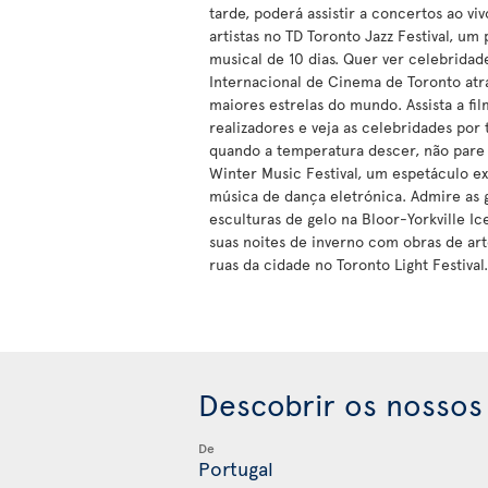
tarde, poderá assistir a concertos ao vi
artistas no TD Toronto Jazz Festival, um
musical de 10 dias. Quer ver celebridade
Internacional de Cinema de Toronto atr
maiores estrelas do mundo. Assista a fi
realizadores e veja as celebridades por 
quando a temperatura descer, não pare e
Winter Music Festival, um espetáculo e
música de dança eletrónica. Admire as 
esculturas de gelo na Bloor-Yorkville Ic
suas noites de inverno com obras de ar
ruas da cidade no Toronto Light Festival.
Descobrir os nossos
De