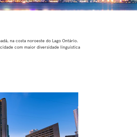
nadá, na costa noroeste do Lago Ontário.
idade com maior diversidade linguística