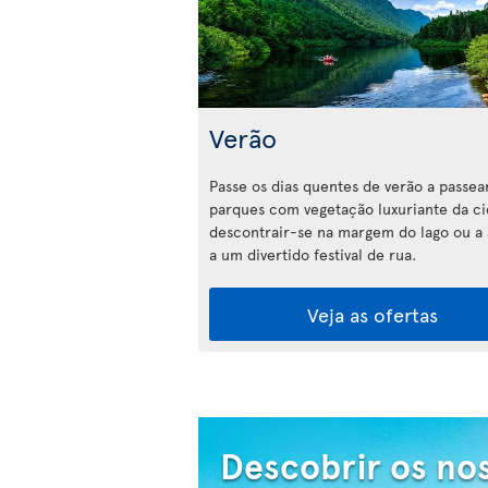
Verão
Passe os dias quentes de verão a passea
parques com vegetação luxuriante da ci
descontrair-se na margem do lago ou a a
a um divertido festival de rua.
Veja as ofertas
Descobrir os no