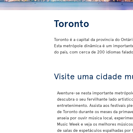
Toronto
Toronto é a capital da província do Ontár
Esta metrópole dinâmica é um importante
do país, com cerca de 200 idiomas falado
Visite uma cidade mu
Aventure-se nesta importante metrópol
descubra o seu fervilhante lado artístic
entretenimento. Assista aos festivais pl
de Toronto durante os meses da primave
anseia por ouvir música local, experim
Music Week e veja os melhores músicos
de salas de espetáculos espalhadas por 