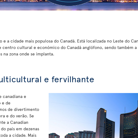
io e a cidade mais populosa do Canadá. Está localizada no Leste do Ca
 centro cultural e económico do Canadá anglófono, sendo também a c
s na zona onde se implanta.
lticultural e fervilhante
e canadiana e
o e de
enos de divertimento
ra e do verão. Se
ente a Canadian
 do país em dezenas
toda a cidade. Mais