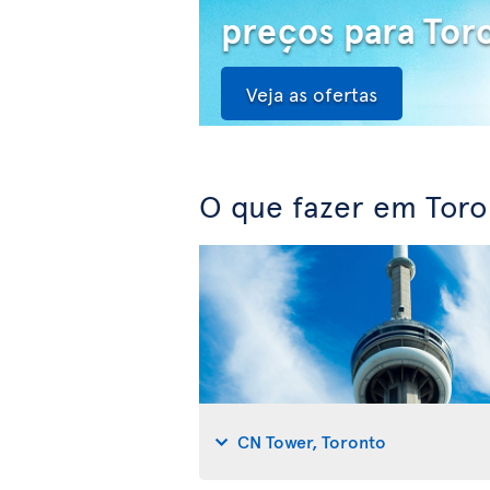
preços para Tor
Veja as ofertas
O que fazer em Toro
CN Tower, Toronto