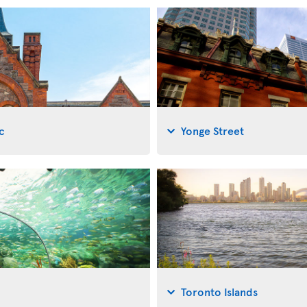
c
Yonge Street
Toronto Islands