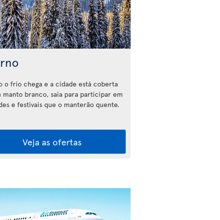
erno
 o frio chega e a cidade está coberta
 manto branco, saia para participar em
ades e festivais que o manterão quente.
Veja as ofertas