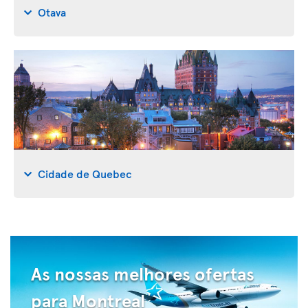
Otava
Cidade de Quebec
As nossas melhores ofertas
para Montreal