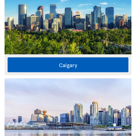
Calgary