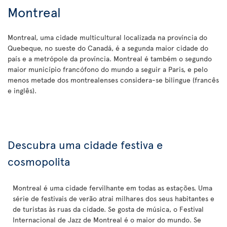
Montreal
Montreal, uma cidade multicultural localizada na província do
Quebeque, no sueste do Canadá, é a segunda maior cidade do
país e a metrópole da província. Montreal é também o segundo
maior município francófono do mundo a seguir a Paris, e pelo
menos metade dos montrealenses considera-se bilingue (francês
e inglês).
Descubra uma cidade festiva e
cosmopolita
Montreal é uma cidade fervilhante em todas as estações. Uma
série de festivais de verão atrai milhares dos seus habitantes e
de turistas às ruas da cidade. Se gosta de música, o Festival
Internacional de Jazz de Montreal é o maior do mundo. Se