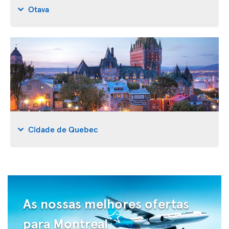
Otava
Cidade de Quebec
As nossas melhores ofertas
para Montreal