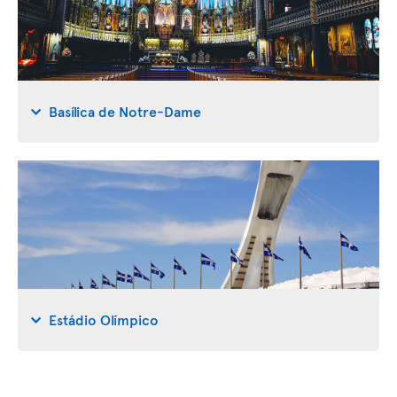
Basílica de Notre-Dame
Estádio Olímpico