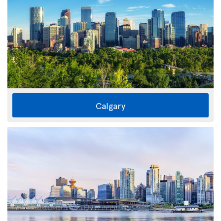
Calgary