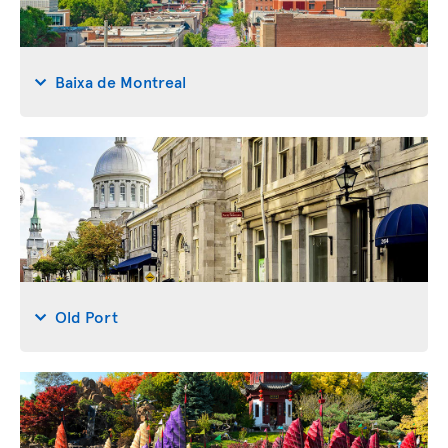
Baixa de Montreal
Old Port