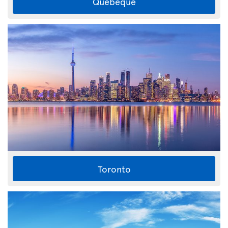
Quebeque
Toronto