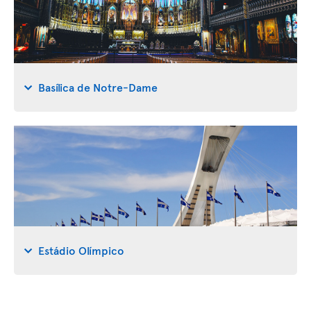
Basílica de Notre-Dame
Estádio Olímpico