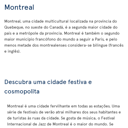
Montreal
Montreal, uma cidade multicultural localizada na província do
Quebeque, no sueste do Canadá, é a segunda maior cidade do
país e a metrópole da província. Montreal é também o segundo
maior município francófono do mundo a seguir a Paris, e pelo
menos metade dos montrealenses considera-se bilingue (francês
e inglês).
Descubra uma cidade festiva e
cosmopolita
Montreal é uma cidade fervilhante em todas as estações. Uma
série de festivais de verão atrai milhares dos seus habitantes e
de turistas às ruas da cidade. Se gosta de música, o Festival
Internacional de Jazz de Montreal é o maior do mundo. Se