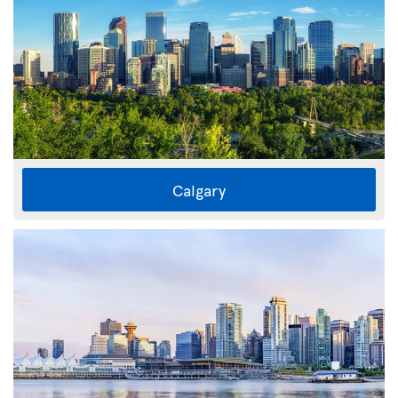
Calgary