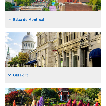
Baixa de Montreal
Old Port