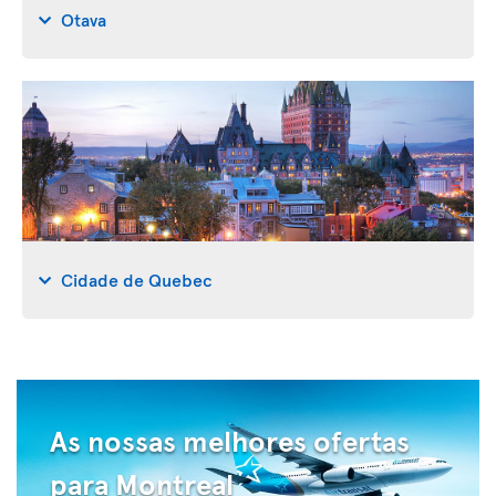
Otava
Cidade de Quebec
As nossas melhores ofertas
para Montreal