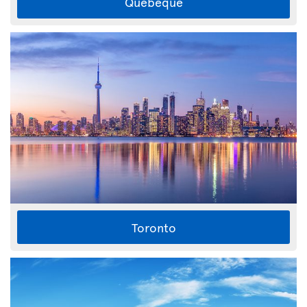
Quebeque
Toronto