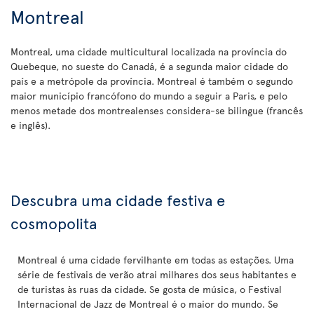
Montreal
Montreal, uma cidade multicultural localizada na província do
Quebeque, no sueste do Canadá, é a segunda maior cidade do
país e a metrópole da província. Montreal é também o segundo
maior município francófono do mundo a seguir a Paris, e pelo
menos metade dos montrealenses considera-se bilingue (francês
e inglês).
Descubra uma cidade festiva e
cosmopolita
Montreal é uma cidade fervilhante em todas as estações. Uma
série de festivais de verão atrai milhares dos seus habitantes e
de turistas às ruas da cidade. Se gosta de música, o Festival
Internacional de Jazz de Montreal é o maior do mundo. Se