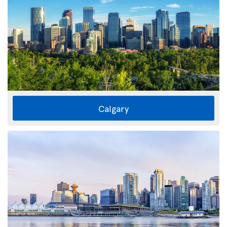
Calgary