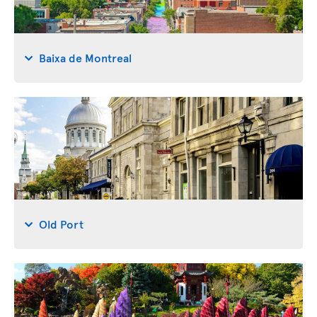
Baixa de Montreal
Old Port