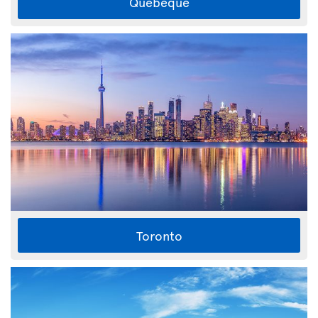
Quebeque
Toronto