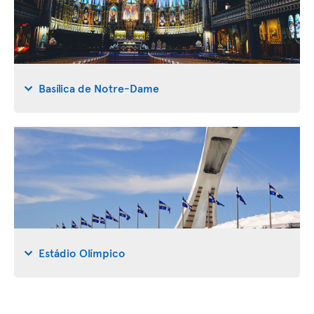
Basílica de Notre-Dame
Estádio Olímpico