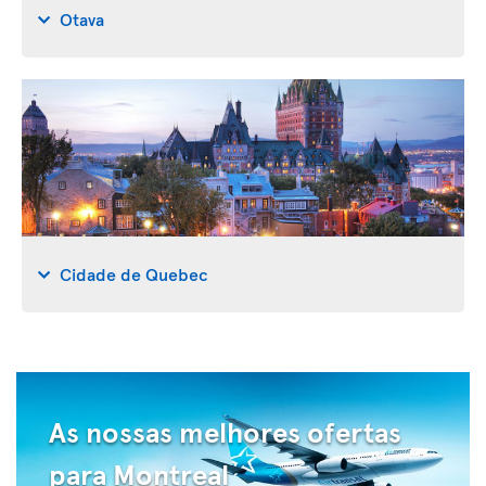
Otava
Cidade de Quebec
As nossas melhores ofertas
para Montreal