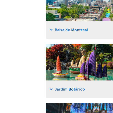
Baixa de Montreal
Jardim Botânico