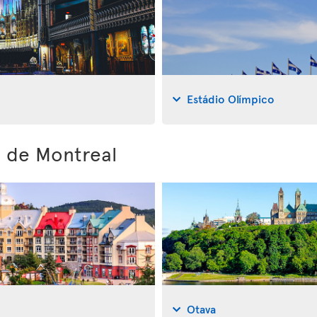
Estádio Olímpico
s de Montreal
Otava