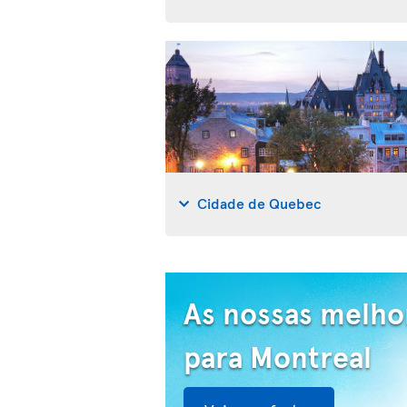
Cidade de Quebec
As nossas melho
para Montreal