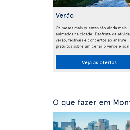
Verão
Os meses mais quentes são ainda mais
animados na cidade! Desfrute de ativid
verão, festivais e concertos ao ar livre
gratuitos sobre um cenário verde e soal
Veja as ofertas
O que fazer em Mont