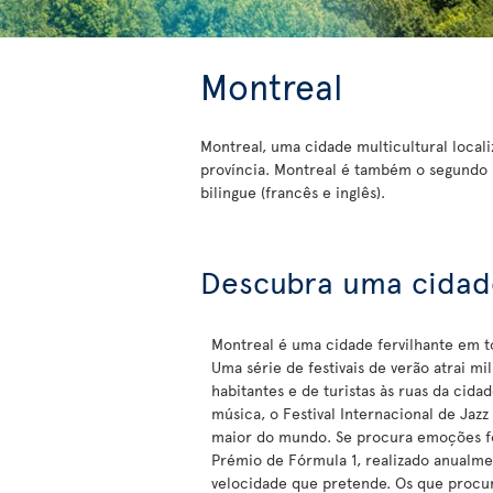
Montreal
Montreal, uma cidade multicultural local
província. Montreal é também o segundo 
bilingue (francês e inglês).
Descubra uma cidade
Montreal é uma cidade fervilhante em t
Uma série de festivais de verão atrai mi
habitantes e de turistas às ruas da cidad
música, o Festival Internacional de Jazz
maior do mundo. Se procura emoções f
Prémio de Fórmula 1, realizado anualme
velocidade que pretende. Os que procu