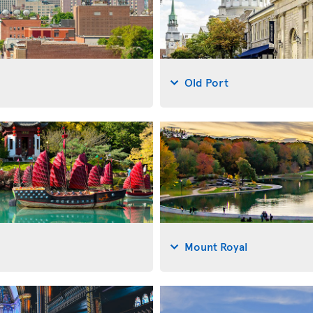
Old Port
Mount Royal