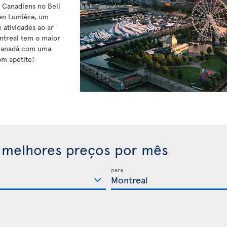
s Canadiens no Bell
 en Lumière, um
 atividades ao ar
ontreal tem o maior
 Canadá com uma
om apetite!
 melhores preços por mês
para