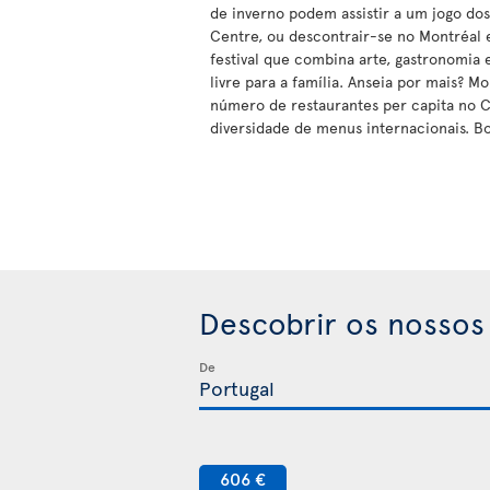
de inverno podem assistir a um jogo do
Centre, ou descontrair-se no Montréal
festival que combina arte, gastronomia e
livre para a família. Anseia por mais? M
número de restaurantes per capita no
diversidade de menus internacionais. B
Descobrir os nossos
De
606 €