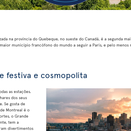
izada na província do Quebeque, no sueste do Canadá, é a segunda mai
maior município francófono do mundo a seguir a Paris, e pelo menos
 festiva e cosmopolita
odas as estações.
lhares dos seus
e. Se gosta de
 de Montreal é o
ortes, o Grande
nte, tem a
ram divertimentos