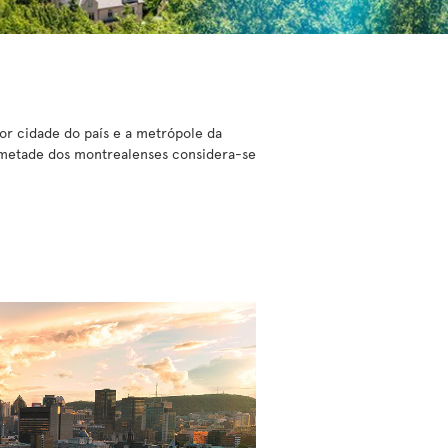
or cidade do país e a metrópole da
 metade dos montrealenses considera-se