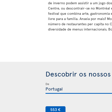
de inverno podem assistir a um jogo do
Centre, ou descontrair-se no Montréal
festival que combina arte, gastronomia e
livre para a família. Anseia por mais? M
número de restaurantes per capita no
diversidade de menus internacionais. B
Descobrir os nossos
De
553 €