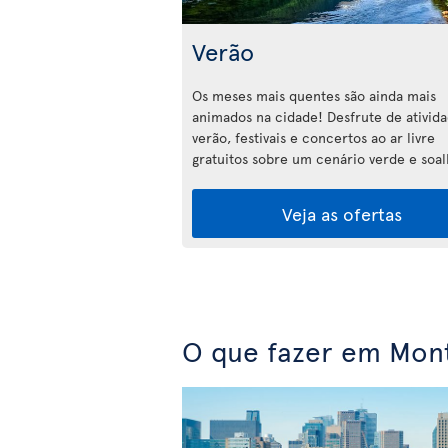
Verão
Os meses mais quentes são ainda mais
animados na cidade! Desfrute de ativid
verão, festivais e concertos ao ar livre
gratuitos sobre um cenário verde e soal
Veja as ofertas
O que fazer em Mont