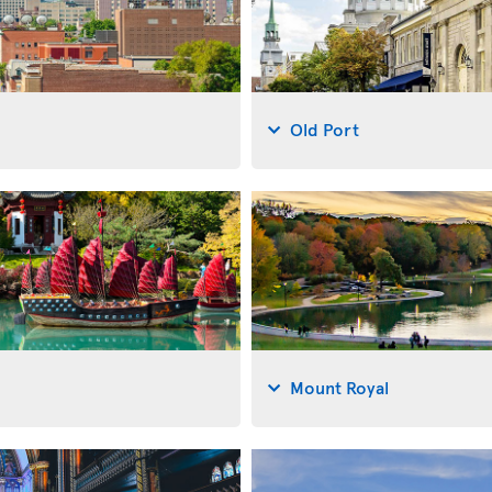
Old Port
Mount Royal