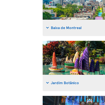
Baixa de Montreal
Jardim Botânico