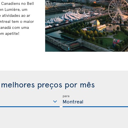
s Canadiens no Bell
 en Lumière, um
 atividades ao ar
ontreal tem o maior
 Canadá com uma
om apetite!
 melhores preços por mês
para