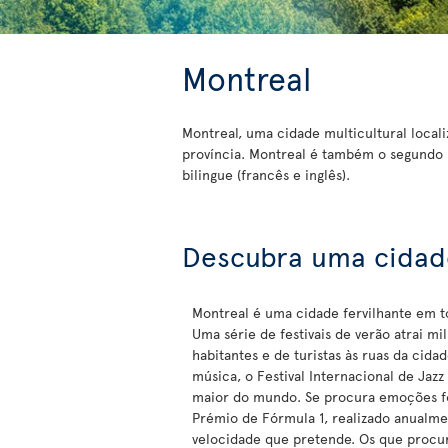
Montreal
Montreal, uma cidade multicultural local
província. Montreal é também o segundo 
bilingue (francês e inglês).
Descubra uma cidade
Montreal é uma cidade fervilhante em t
Uma série de festivais de verão atrai mi
habitantes e de turistas às ruas da cidad
música, o Festival Internacional de Jazz
maior do mundo. Se procura emoções f
Prémio de Fórmula 1, realizado anualme
velocidade que pretende. Os que procu