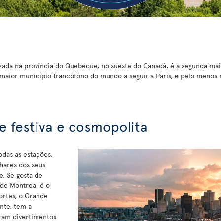
izada na província do Quebeque, no sueste do Canadá, é a segunda mai
maior município francófono do mundo a seguir a Paris, e pelo menos
 festiva e cosmopolita
odas as estações.
lhares dos seus
e. Se gosta de
 de Montreal é o
ortes, o Grande
nte, tem a
ram divertimentos