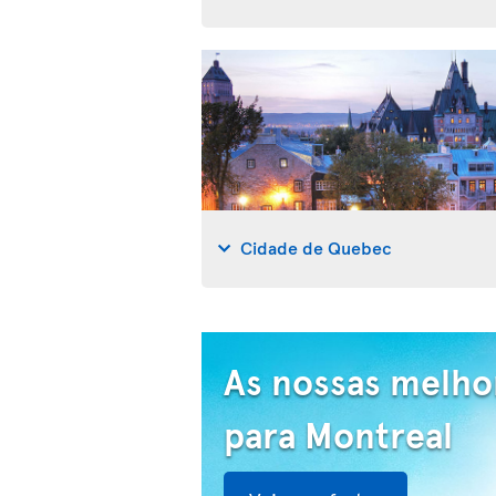
Cidade de Quebec
As nossas melho
para Montreal