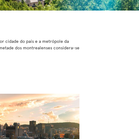
or cidade do país e a metrópole da
 metade dos montrealenses considera-se