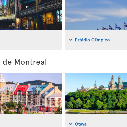
Estádio Olímpico
s de Montreal
Otava