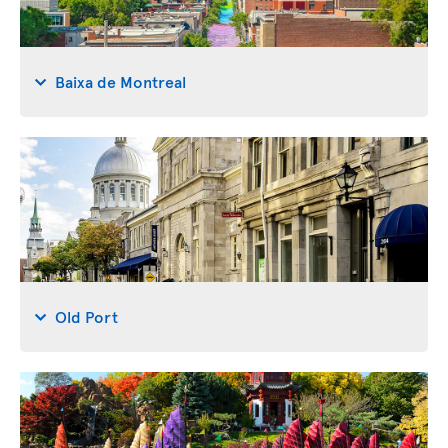
Baixa de Montreal
Old Port