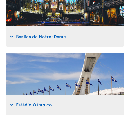
Basílica de Notre-Dame
Estádio Olímpico