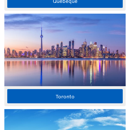
Quebeque
Toronto