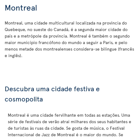
Montreal
Montreal, uma cidade multicultural localizada na província do
Quebeque, no sueste do Canadá, é a segunda maior cidade do
país e a metrópole da província. Montreal é também o segundo
maior município francófono do mundo a seguir a Paris, e pelo
menos metade dos montrealenses considera-se bilingue (francês
e inglês).
Descubra uma cidade festiva e
cosmopolita
Montreal é uma cidade fervilhante em todas as estações. Uma
série de festivais de verão atrai milhares dos seus habitantes e
de turistas às ruas da cidade. Se gosta de música, o Festival
Internacional de Jazz de Montreal é o maior do mundo. Se