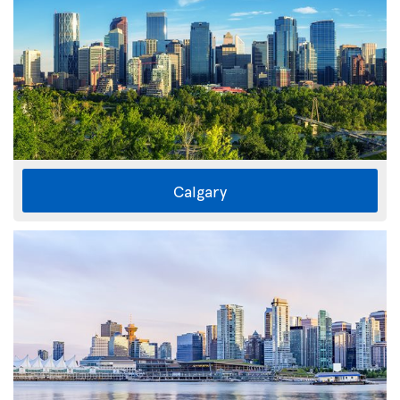
Calgary