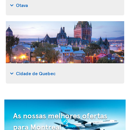
Otava
Cidade de Quebec
As nossas melhores ofertas
para Montreal