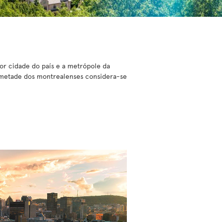
or cidade do país e a metrópole da
 metade dos montrealenses considera-se