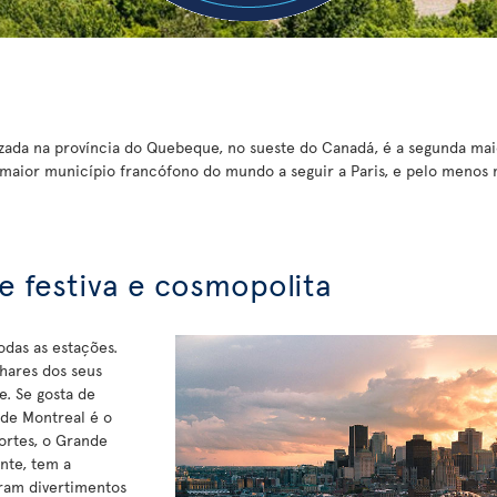
izada na província do Quebeque, no sueste do Canadá, é a segunda mai
maior município francófono do mundo a seguir a Paris, e pelo menos
 festiva e cosmopolita
odas as estações.
lhares dos seus
e. Se gosta de
 de Montreal é o
ortes, o Grande
nte, tem a
ram divertimentos