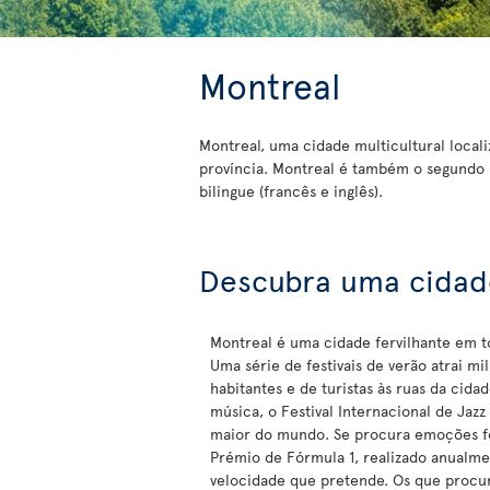
Montreal
Montreal, uma cidade multicultural local
província. Montreal é também o segundo 
bilingue (francês e inglês).
Descubra uma cidade
Montreal é uma cidade fervilhante em t
Uma série de festivais de verão atrai mi
habitantes e de turistas às ruas da cidad
música, o Festival Internacional de Jazz
maior do mundo. Se procura emoções f
Prémio de Fórmula 1, realizado anualme
velocidade que pretende. Os que procu