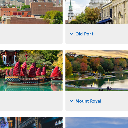
Old Port
Mount Royal