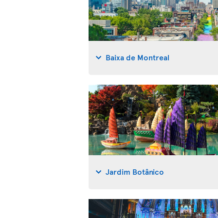
Baixa de Montreal
Jardim Botânico