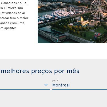
s Canadiens no Bell
 en Lumière, um
 atividades ao ar
ontreal tem o maior
 Canadá com uma
om apetite!
 melhores preços por mês
para