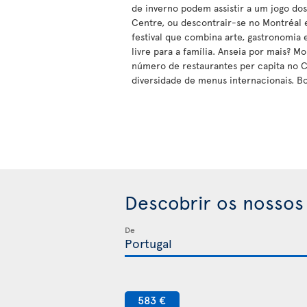
de inverno podem assistir a um jogo do
Centre, ou descontrair-se no Montréal
festival que combina arte, gastronomia e
livre para a família. Anseia por mais? M
número de restaurantes per capita no
diversidade de menus internacionais. B
Descobrir os nossos
De
583 €