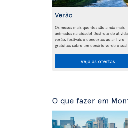
Verão
Os meses mais quentes são ainda mais
animados na cidade! Desfrute de ativid
verão, festivais e concertos ao ar livre
gratuitos sobre um cenário verde e soal
Veja as ofertas
O que fazer em Mont