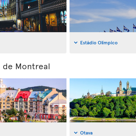
Estádio Olímpico
s de Montreal
Otava