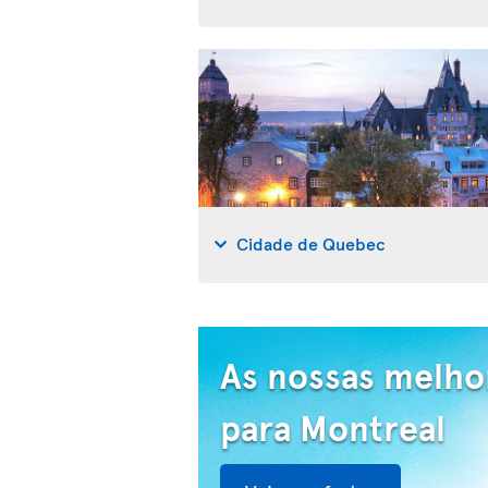
Cidade de Quebec
As nossas melho
para Montreal