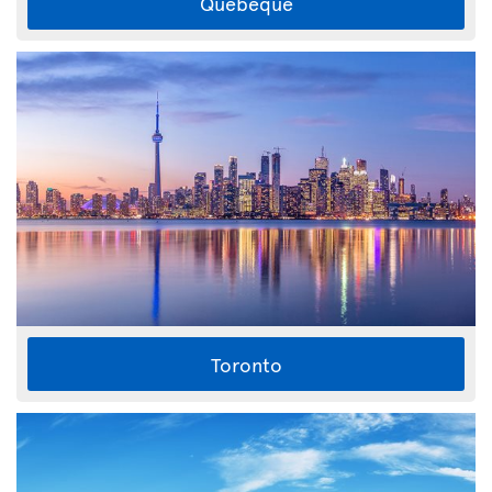
Quebeque
Toronto