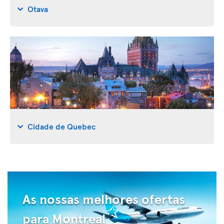
Otava
Cidade de Quebec
As nossas melhores ofertas
para Montreal