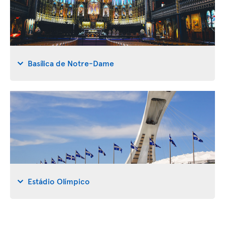
Basílica de Notre-Dame
Estádio Olímpico