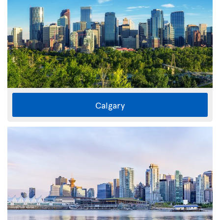
Calgary