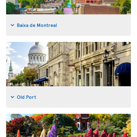
Baixa de Montreal
Old Port