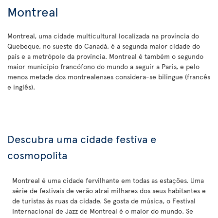
Montreal
Montreal, uma cidade multicultural localizada na província do
Quebeque, no sueste do Canadá, é a segunda maior cidade do
país e a metrópole da província. Montreal é também o segundo
maior município francófono do mundo a seguir a Paris, e pelo
menos metade dos montrealenses considera-se bilingue (francês
e inglês).
Descubra uma cidade festiva e
cosmopolita
Montreal é uma cidade fervilhante em todas as estações. Uma
série de festivais de verão atrai milhares dos seus habitantes e
de turistas às ruas da cidade. Se gosta de música, o Festival
Internacional de Jazz de Montreal é o maior do mundo. Se