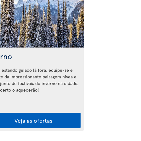
erno
estando gelado lá fora, equipe-se e
te da impressionante paisagem nívea e
junto de festivais de inverno na cidade,
certo o aquecerão!
Veja as ofertas