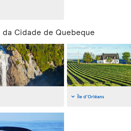
es da Cidade de Quebeque
y
Île d'Orléans