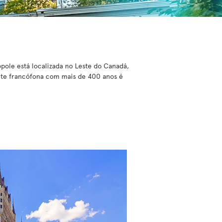
ole está localizada no Leste do Canadá,
nte francófona com mais de 400 anos é