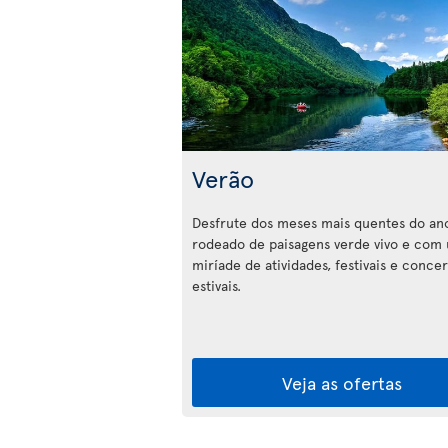
Verão
Desfrute dos meses mais quentes do an
rodeado de paisagens verde vivo e com
miríade de atividades, festivais e conce
estivais.
Veja as ofertas