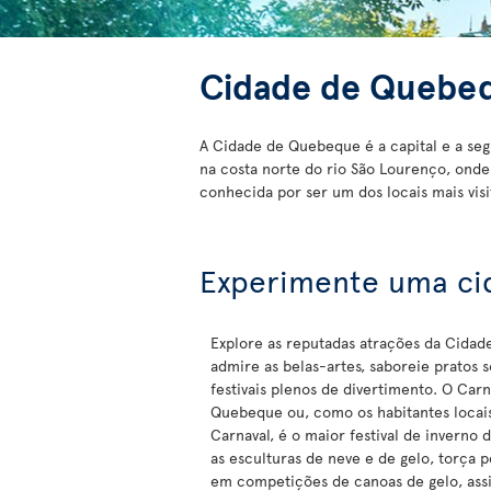
Cidade de Quebe
A Cidade de Quebeque é a capital e a se
na costa norte do rio São Lourenço, ond
conhecida por ser um dos locais mais vis
Experimente uma cid
Explore as reputadas atrações da Cida
admire as belas-artes, saboreie pratos s
festivais plenos de divertimento. O Car
Quebeque ou, como os habitantes locai
Carnaval, é o maior festival de inverno
as esculturas de neve e de gelo, torça p
em competições de canoas de gelo, assi