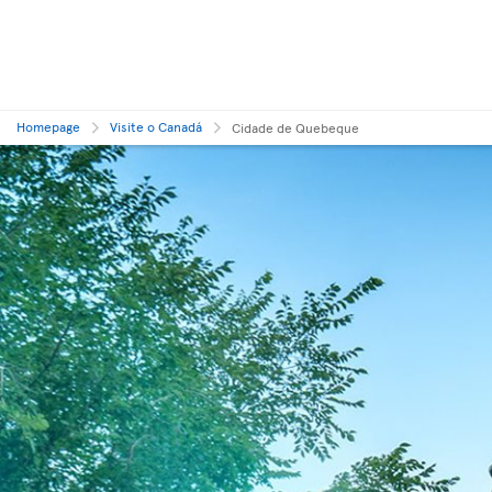
Homepage
Visite o Canadá
Cidade de Quebeque