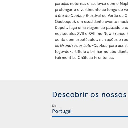
paradas noturnas e sacie-se com o Mapl
prolongar o divertimento ao longo do 
d’été de Québec
(Festival de Verão da 
Quebeque), um escaldante evento musica
Depois, faça uma viagem ao passado e e
nos séculos XVII e XVIII no New France F
conta com espetáculos, narrações e rec
os
Grands Feux Loto-Québec
para assis
fogo-de-artifício a brilhar no céu dian
Fairmont Le Château Frontenac.
Descobrir os nossos
De