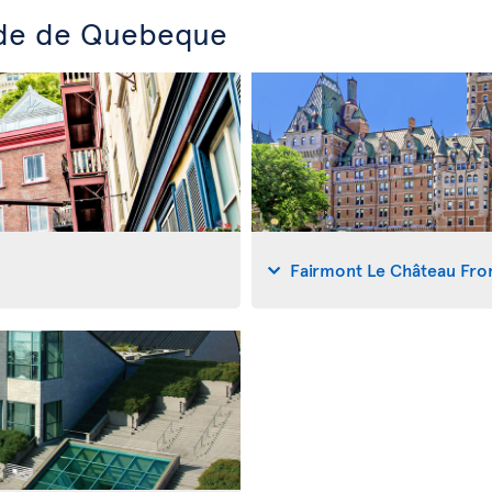
ade de Quebeque
Fairmont Le Château Fro