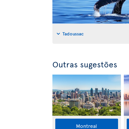
Tadoussac
Outras sugestões
Montreal