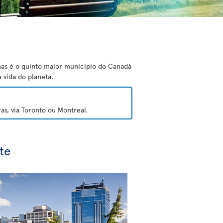
has é o quinto maior município do Canadá
 vida do planeta.
s, via Toronto ou Montreal.
te