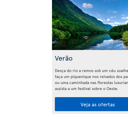
Verão
Desça do rio a remos sob um céu soalhe
faça um piquenique nos relvados dos p
ou uma caminhada nas florestas luxuria
assista a um festival sobre o Oeste.
Veja as ofertas