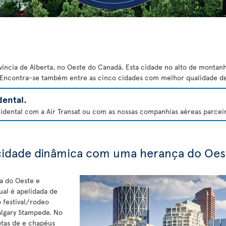
víncia de Alberta, no Oeste do Canadá. Esta cidade no alto de montan
. Encontra-se também entre as cinco cidades com melhor qualidade de
ental.
dental com a Air Transat ou com as nossas companhias aéreas parceira
cidade dinâmica com uma herança do Oes
a do Oeste e
ual é apelidada de
o festival/rodeo
algary Stampede. No
otas de e chapéus