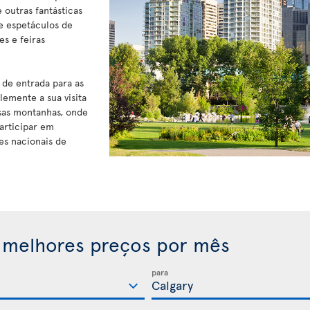
outras fantásticas
e espetáculos de
s e feiras
 de entrada para as
emente a sua visita
sas montanhas, onde
articipar em
ues nacionais de
 melhores preços por mês
para