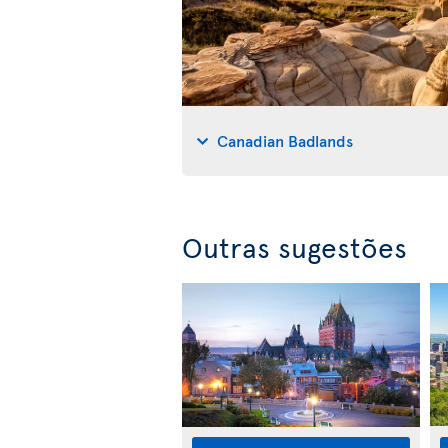
Canadian Badlands
Outras sugestões