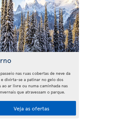
erno
passeio nas ruas cobertas de neve da
e divirta-se a patinar no gelo dos
s ao ar livre ou numa caminhada nas
 invernais que atravessam o parque.
Veja as ofertas