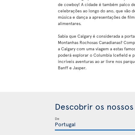
de cowboy! A cidade é também palco de 
celebrações ao longo do ano, que vão d
música e dança a apresentações de filme
alimentares.
Sabia que Calgary é considerada a porta
Montanhas Rochosas Canadianas? Compl
a Calgary com uma viagem a estas famo
poderá explorar o Columbia Icefield e p
incríveis aventuras ao ar livre nos parq
Banff e Jasper.
Descobrir os nossos
De