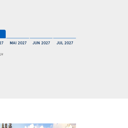
€
27
MAI 2027
JUN 2027
JUL 2027
 24