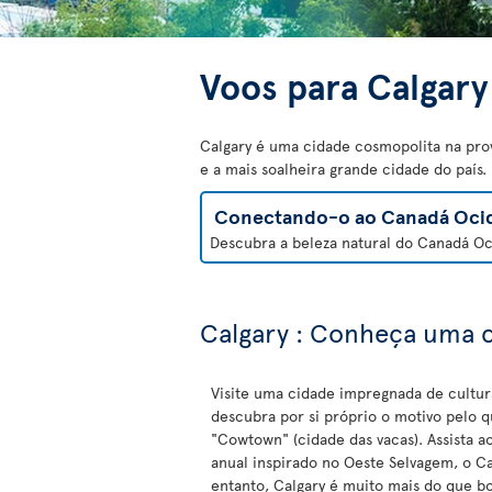
Voos para Calgary
Calgary é uma cidade cosmopolita na pro
e a mais soalheira grande cidade do país
Conectando-o ao Canadá Ocid
Descubra a beleza natural do Canadá Oci
Calgary : Conheça uma 
Visite uma cidade impregnada de cultur
descubra por si próprio o motivo pelo q
"Cowtown" (cidade das vacas). Assista a
anual inspirado no Oeste Selvagem, o C
entanto, Calgary é muito mais do que b