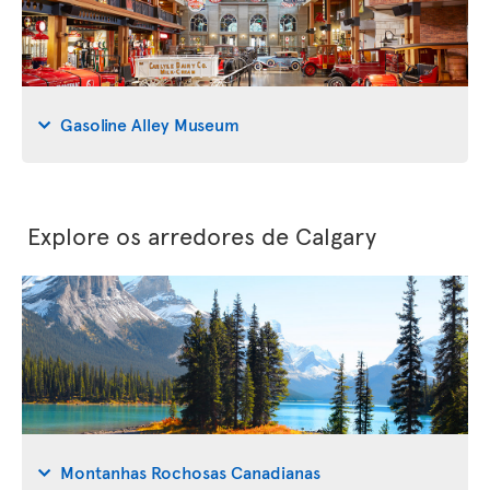
Gasoline Alley Museum
Explore os arredores de Calgary
Montanhas Rochosas Canadianas