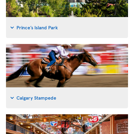
Prince’s Island Park
Calgary Stampede