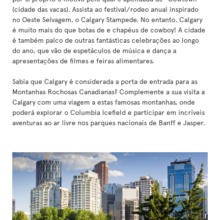
(cidade das vacas). Assista ao festival/rodeo anual inspirado
no Oeste Selvagem, o Calgary Stampede. No entanto, Calgary
é muito mais do que botas de e chapéus de cowboy! A cidade
é também palco de outras fantásticas celebrações ao longo
do ano, que vão de espetáculos de música e dança a
apresentações de filmes e feiras alimentares.
Sabia que Calgary é considerada a porta de entrada para as
Montanhas Rochosas Canadianas? Complemente a sua visita a
Calgary com uma viagem a estas famosas montanhas, onde
poderá explorar o Columbia Icefield e participar em incríveis
aventuras ao ar livre nos parques nacionais de Banff e Jasper.