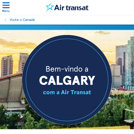
Menu
Visite o Canadá