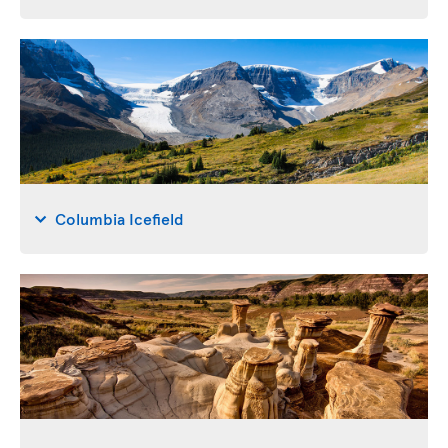
Columbia Icefield