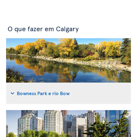
O que fazer em Calgary
Bowness Park e rio Bow