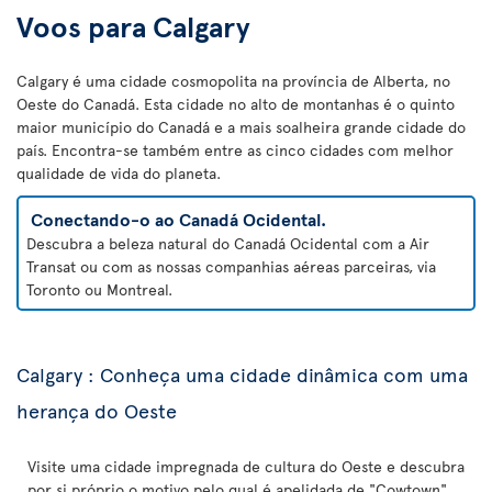
Voos para Calgary
Calgary é uma cidade cosmopolita na província de Alberta, no
Oeste do Canadá. Esta cidade no alto de montanhas é o quinto
maior município do Canadá e a mais soalheira grande cidade do
país. Encontra-se também entre as cinco cidades com melhor
qualidade de vida do planeta.
Conectando-o ao Canadá Ocidental.
Descubra a beleza natural do Canadá Ocidental com a Air
Transat ou com as nossas companhias aéreas parceiras, via
Toronto ou Montreal.
Calgary : Conheça uma cidade dinâmica com uma
herança do Oeste
Visite uma cidade impregnada de cultura do Oeste e descubra
por si próprio o motivo pelo qual é apelidada de "Cowtown"