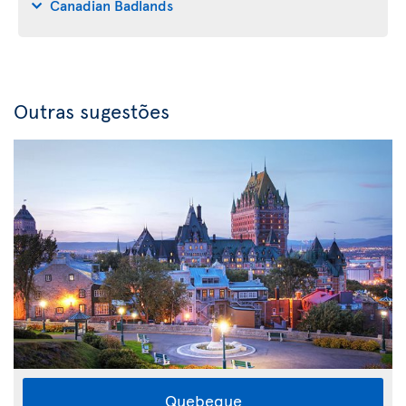
Canadian Badlands
Outras sugestões
Quebeque