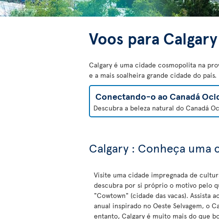
Voos para Calgary
Calgary é uma cidade cosmopolita na pro
e a mais soalheira grande cidade do país
Conectando-o ao Canadá Ocid
Descubra a beleza natural do Canadá Oci
Calgary : Conheça uma 
Visite uma cidade impregnada de cultur
descubra por si próprio o motivo pelo q
"Cowtown" (cidade das vacas). Assista a
anual inspirado no Oeste Selvagem, o C
entanto, Calgary é muito mais do que b