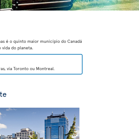
has é o quinto maior município do Canadá
 vida do planeta.
s, via Toronto ou Montreal.
te