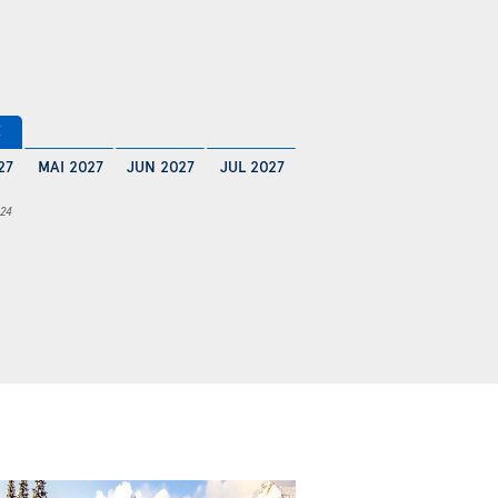
€
27
MAI 2027
JUN 2027
JUL 2027
 24