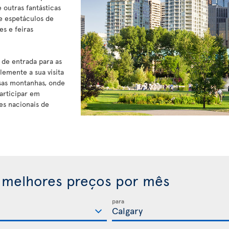
outras fantásticas
e espetáculos de
s e feiras
 de entrada para as
emente a sua visita
sas montanhas, onde
articipar em
ues nacionais de
 melhores preços por mês
para