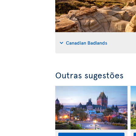
Canadian Badlands
Outras sugestões