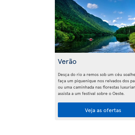
Verão
Desça do rio a remos sob um céu soalhe
faça um piquenique nos relvados dos p
ou uma caminhada nas florestas luxuria
assista a um festival sobre o Oeste.
Veja as ofertas