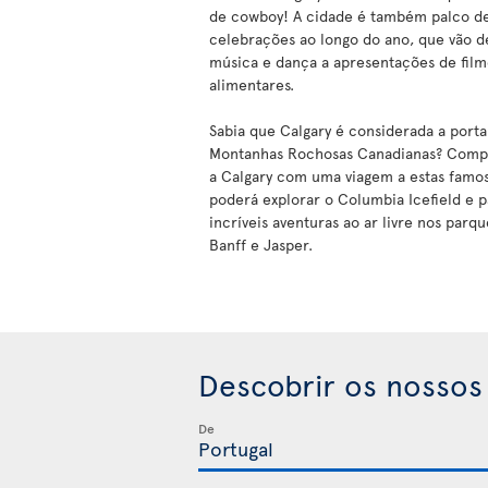
de cowboy! A cidade é também palco de 
celebrações ao longo do ano, que vão d
música e dança a apresentações de filme
alimentares.
Sabia que Calgary é considerada a porta
Montanhas Rochosas Canadianas? Compl
a Calgary com uma viagem a estas famo
poderá explorar o Columbia Icefield e p
incríveis aventuras ao ar livre nos parq
Banff e Jasper.
Descobrir os nossos
De