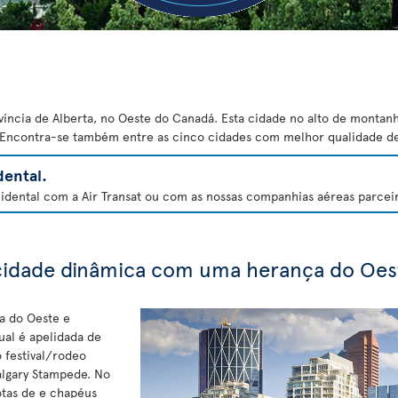
víncia de Alberta, no Oeste do Canadá. Esta cidade no alto de montan
. Encontra-se também entre as cinco cidades com melhor qualidade de
ental.
dental com a Air Transat ou com as nossas companhias aéreas parceira
cidade dinâmica com uma herança do Oes
a do Oeste e
ual é apelidada de
o festival/rodeo
algary Stampede. No
otas de e chapéus