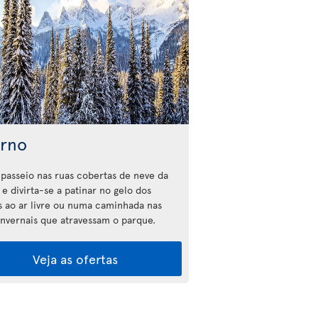
erno
passeio nas ruas cobertas de neve da
e divirta-se a patinar no gelo dos
s ao ar livre ou numa caminhada nas
 invernais que atravessam o parque.
Veja as ofertas