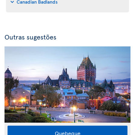
Canadian Badlands
Outras sugestões
Quebeque