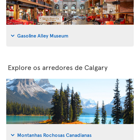
Gasoline Alley Museum
Explore os arredores de Calgary
Montanhas Rochosas Canadianas