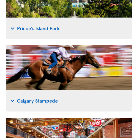
Prince’s Island Park
Calgary Stampede