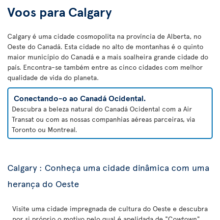
Voos para Calgary
Calgary é uma cidade cosmopolita na província de Alberta, no
Oeste do Canadá. Esta cidade no alto de montanhas é o quinto
maior município do Canadá e a mais soalheira grande cidade do
país. Encontra-se também entre as cinco cidades com melhor
qualidade de vida do planeta.
Conectando-o ao Canadá Ocidental.
Descubra a beleza natural do Canadá Ocidental com a Air
Transat ou com as nossas companhias aéreas parceiras, via
Toronto ou Montreal.
Calgary : Conheça uma cidade dinâmica com uma
herança do Oeste
Visite uma cidade impregnada de cultura do Oeste e descubra
por si próprio o motivo pelo qual é apelidada de "Cowtown"