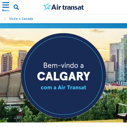
Menu
Visite o Canadá