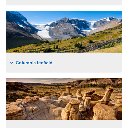
Columbia Icefield