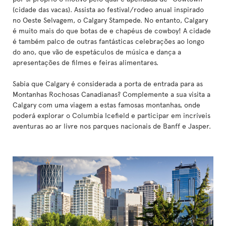
(cidade das vacas). Assista ao festival/rodeo anual inspirado
no Oeste Selvagem, o Calgary Stampede. No entanto, Calgary
é muito mais do que botas de e chapéus de cowboy! A cidade
é também palco de outras fantásticas celebrações ao longo
do ano, que vão de espetáculos de música e dança a
apresentações de filmes e feiras alimentares.
Sabia que Calgary é considerada a porta de entrada para as
Montanhas Rochosas Canadianas? Complemente a sua visita a
Calgary com uma viagem a estas famosas montanhas, onde
poderá explorar o Columbia Icefield e participar em incríveis
aventuras ao ar livre nos parques nacionais de Banff e Jasper.