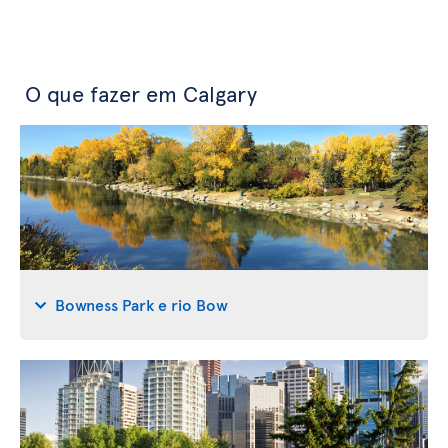
O que fazer em Calgary
Bowness Park e rio Bow