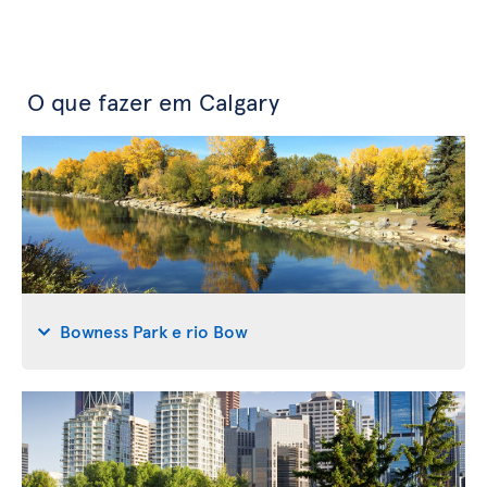
O que fazer em Calgary
Bowness Park e rio Bow