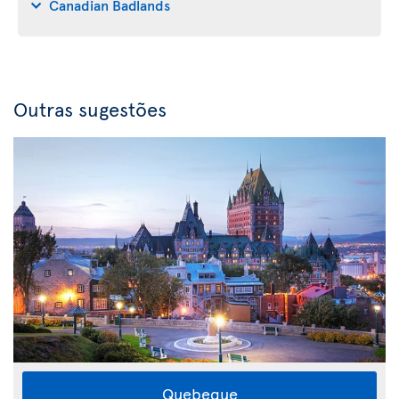
Canadian Badlands
Outras sugestões
Quebeque