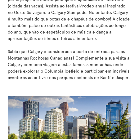
(cidade das vacas). Assista ao festival/rodeo anual inspirado
no Oeste Selvagem, o Calgary Stampede. No entanto, Calgary
é muito mais do que botas de e chapéus de cowboy! A cidade
é também palco de outras fantásticas celebrações ao longo
do ano, que vão de espetáculos de música e dança a
apresentações de filmes e feiras alimentares.
Sabia que Calgary é considerada a porta de entrada para as
Montanhas Rochosas Canadianas? Complemente a sua visita a
Calgary com uma viagem a estas famosas montanhas, onde
poderá explorar o Columbia Icefield e participar em incríveis
aventuras ao ar livre nos parques nacionais de Banff e Jasper.