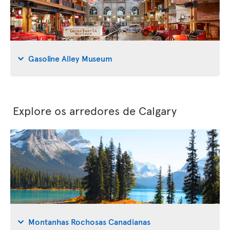
Gasoline Alley Museum
Explore os arredores de Calgary
Montanhas Rochosas Canadianas