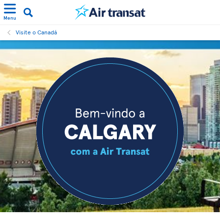
Menu
Visite o Canadá