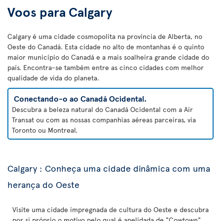
Voos para Calgary
Calgary é uma cidade cosmopolita na província de Alberta, no
Oeste do Canadá. Esta cidade no alto de montanhas é o quinto
maior município do Canadá e a mais soalheira grande cidade do
país. Encontra-se também entre as cinco cidades com melhor
qualidade de vida do planeta.
Conectando-o ao Canadá Ocidental.
Descubra a beleza natural do Canadá Ocidental com a Air
Transat ou com as nossas companhias aéreas parceiras, via
Toronto ou Montreal.
Calgary : Conheça uma cidade dinâmica com uma
herança do Oeste
Visite uma cidade impregnada de cultura do Oeste e descubra
por si próprio o motivo pelo qual é apelidada de "Cowtown"