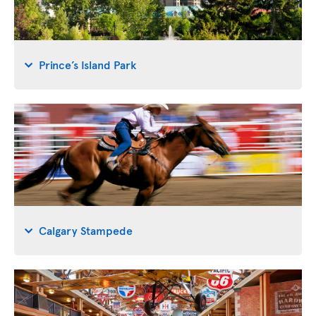
Prince’s Island Park
Calgary Stampede