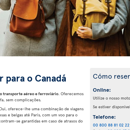
Cómo reser
ir para o Canadá
Online:
 transporte aéreo e ferroviário
. Oferecemos
Utilize o nosso moto
ifa, sem complicações.
Se estiver disponíve
nOui, oferece-lhe uma combinação de viagens
cesas e belgas até Paris, com um voo para o
Telefone:
ncontram-se garantidas em caso de atrasos do
00 800 88 81 02 22