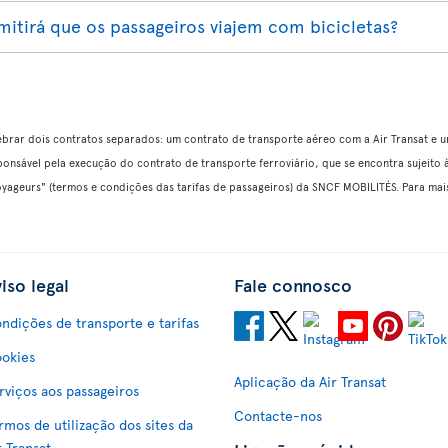
rmitirá que os passageiros viajem com bicicletas?
elebrar dois contratos separados: um contrato de transporte aéreo com a Air Transat e 
sponsável pela execução do contrato de transporte ferroviário, que se encontra sujeito
 Voyageurs" (termos e condições das tarifas de passageiros) da SNCF MOBILITÉS. Para ma
iso legal
Fale connosco
ndições de transporte e tarifas
okies
Aplicação da Air Transat
rviços aos passageiros
Contacte-nos
rmos de utilização dos sites da
r Transat