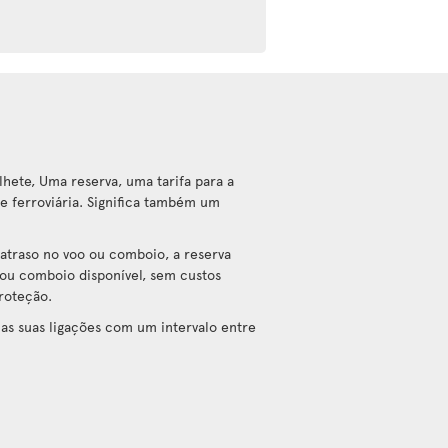
hete, Uma reserva, uma tarifa para a
e ferroviária. Significa também um
atraso no voo ou comboio, a reserva
ou comboio disponível, sem custos
proteção.
as suas ligações com um intervalo entre