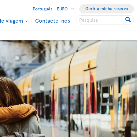
Gerir a minha reserva
Português -
EURO
de viagem
Contacte-nos