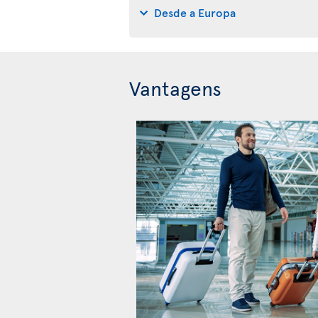
Desde a Europa
Vantagens