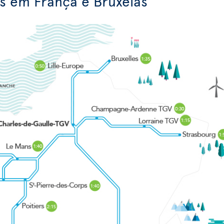
es em França e Bruxelas