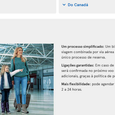
Do Canadá
Um processo simplificado:
Um bil
viagem combinada por via aérea 
único processo de reserva.
Ligações garantidas:
Em caso de 
será confirmada no próximo voo 
adicionais, graças à política de 
Mais flexibilidade:
pode agendar 
2 a 24 horas.