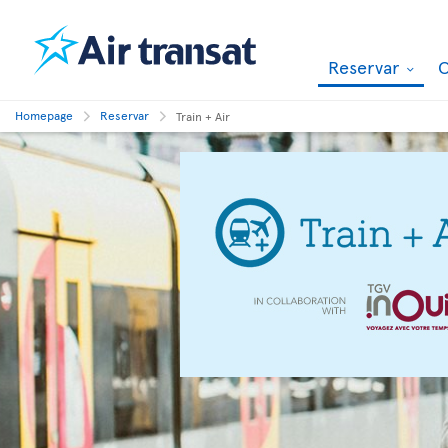
Reservar
O
Homepage
Reservar
Train + Air