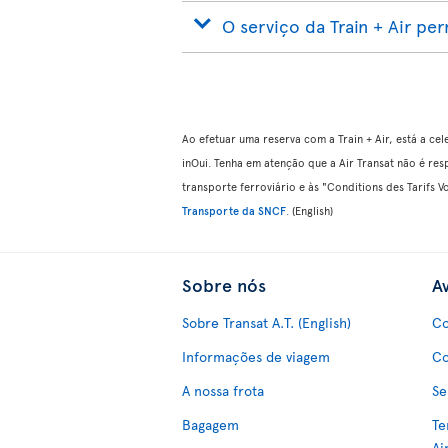
O serviço da Train + Air pe
Ao efetuar uma reserva com a Train + Air, está a c
inOui. Tenha em atenção que a Air Transat não é re
transporte ferroviário e às "Conditions des Tarifs
Transporte da SNCF
. (English)
Sobre nós
Av
Sobre Transat A.T. (English)
Co
Informações de viagem
Co
A nossa frota
Se
Bagagem
Te
Ai