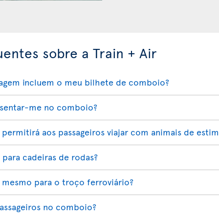
entes sobre a Train + Air
agem incluem o meu bilhete de comboio?
o sentar-me no comboio?
permitirá aos passageiros viajar com animais de esti
 para cadeiras de rodas?
 mesmo para o troço ferroviário?
passageiros no comboio?