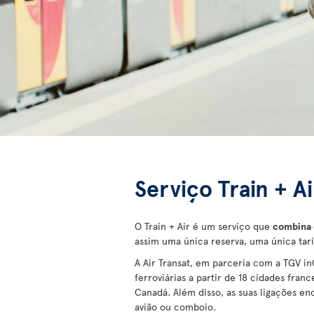
Serviço Train + A
O Train + Air é um serviço que
combina o
assim uma única reserva, uma única tar
A Air Transat, em parceria com a TGV i
ferroviárias a partir de 18 cidades fran
Canadá. Além disso, as suas ligações e
avião ou comboio.