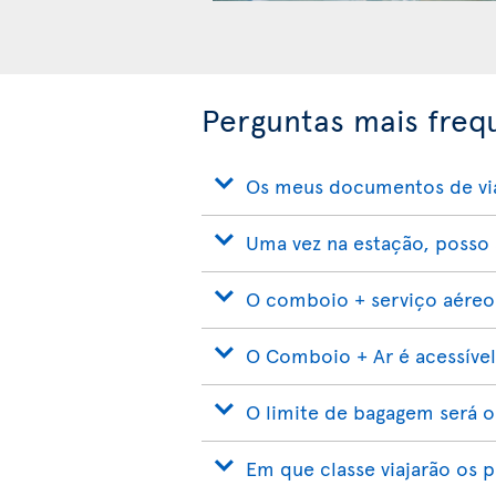
Perguntas mais frequ
Os meus documentos de vi
Uma vez na estação, poss
O comboio + serviço aéreo 
O Comboio + Ar é acessível
O limite de bagagem será o
Em que classe viajarão os 