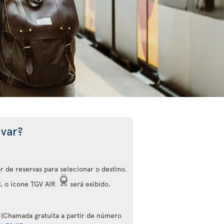
var?
r de reservas para selecionar o destino.
l, o ícone TGV AIR
será exibido.
(Chamada gratuita a partir de número