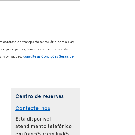
um contrato de transporte ferroviário com a TGV
 às regras que regulam a responsabilidade do
is informações,
consulte as Condições Gerais de
Centro de reservas
Contacte-nos
Está disponível
atendimento telefónico
em francês e em inglês