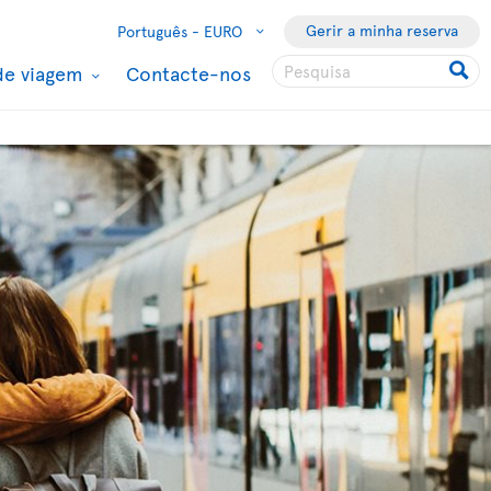
Gerir a minha reserva
Português -
EURO
de viagem
Contacte-nos