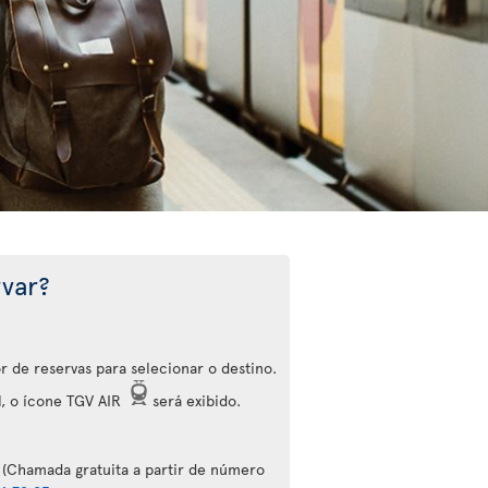
var?
r de reservas para selecionar o destino.
l, o ícone TGV AIR
será exibido.
(Chamada gratuita a partir de número