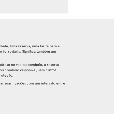
hete, Uma reserva, uma tarifa para a
e ferroviária. Significa também um
atraso no voo ou comboio, a reserva
ou comboio disponível, sem custos
proteção.
as suas ligações com um intervalo entre