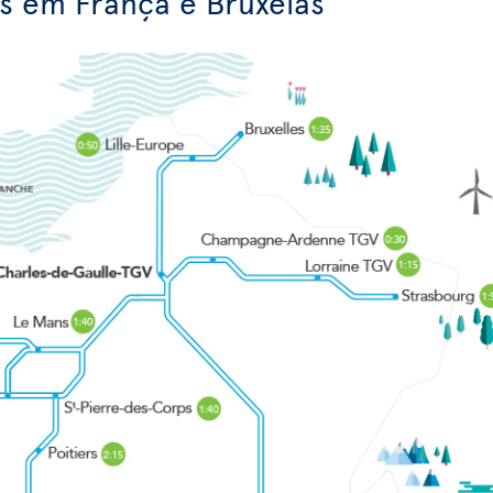
es em França e Bruxelas