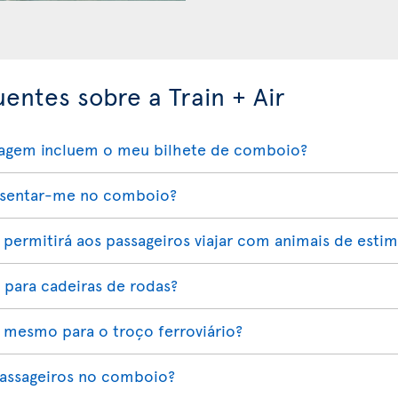
entes sobre a Train + Air
agem incluem o meu bilhete de comboio?
o sentar-me no comboio?
permitirá aos passageiros viajar com animais de esti
 para cadeiras de rodas?
 mesmo para o troço ferroviário?
passageiros no comboio?