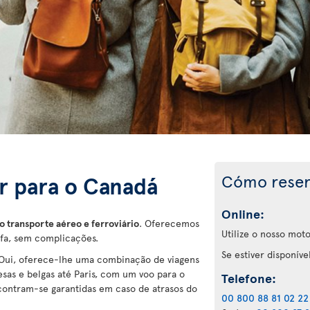
Cómo reser
ir para o Canadá
Online:
 transporte aéreo e ferroviário
. Oferecemos
Utilize o nosso moto
ifa, sem complicações.
Se estiver disponíve
nOui, oferece-lhe uma combinação de viagens
cesas e belgas até Paris, com um voo para o
Telefone:
ncontram-se garantidas em caso de atrasos do
00 800 88 81 02 22