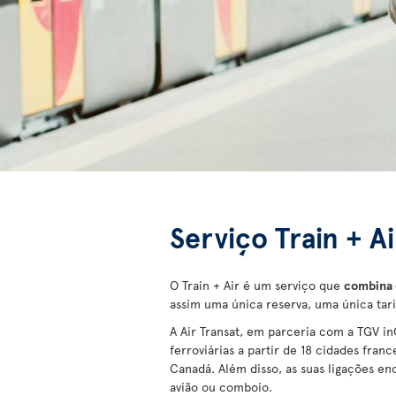
Serviço Train + A
O Train + Air é um serviço que
combina o
assim uma única reserva, uma única tar
A Air Transat, em parceria com a TGV i
ferroviárias a partir de 18 cidades fran
Canadá. Além disso, as suas ligações e
avião ou comboio.