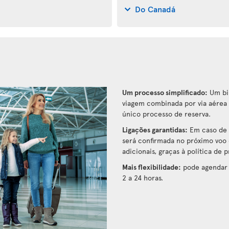
Do Canadá
Um processo simplificado:
Um bil
viagem combinada por via aérea 
único processo de reserva.
Ligações garantidas:
Em caso de 
será confirmada no próximo voo 
adicionais, graças à política de 
Mais flexibilidade:
pode agendar 
2 a 24 horas.