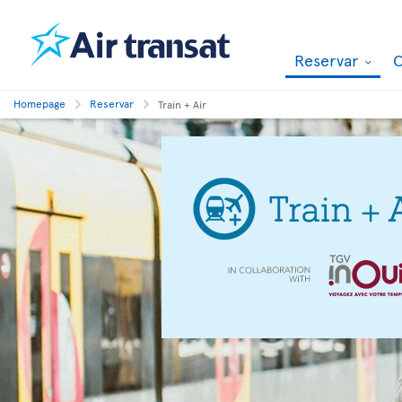
Reservar
O
Homepage
Reservar
Train + Air