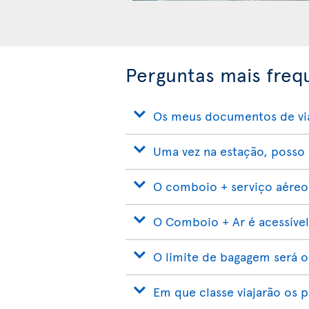
Perguntas mais frequ
Os meus documentos de vi
Uma vez na estação, poss
O comboio + serviço aéreo 
O Comboio + Ar é acessível
O limite de bagagem será o
Em que classe viajarão os 