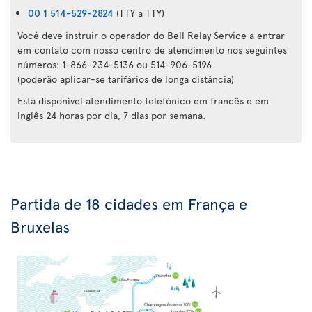
00 1 514-529-2824
(TTY a TTY)
Você deve instruir o operador do Bell Relay Service a entrar
em contato com nosso centro de atendimento nos seguintes
números: 1-866-234-5136 ou 514-906-5196
(poderão aplicar-se tarifários de longa distância)
Está disponível atendimento telefónico em francês e em
inglês 24 horas por dia, 7 dias por semana.
Partida de 18 cidades em França e
Bruxelas