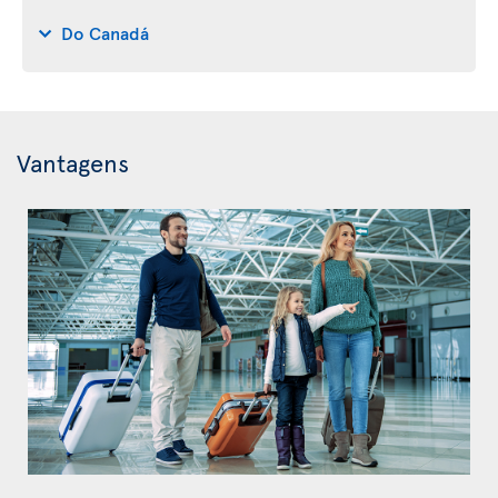
Do Canadá
Vantagens