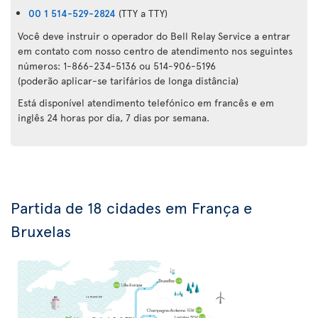
00 1 514-529-2824
(TTY a TTY)
Você deve instruir o operador do Bell Relay Service a entrar
em contato com nosso centro de atendimento nos seguintes
números: 1-866-234-5136 ou 514-906-5196
(poderão aplicar-se tarifários de longa distância)
Está disponível atendimento telefónico em francês e em
inglês 24 horas por dia, 7 dias por semana.
Partida de 18 cidades em França e
Bruxelas