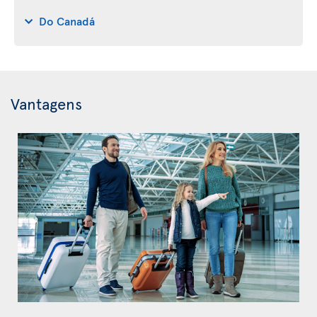
Do Canadá
Vantagens